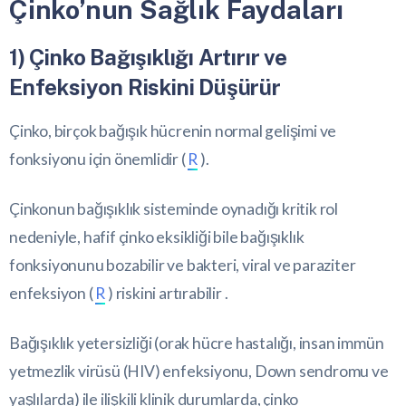
Çinko’nun Sağlık Faydaları
1) Çinko Bağışıklığı Artırır ve
Enfeksiyon Riskini Düşürür
Çinko, birçok bağışık hücrenin normal gelişimi ve
fonksiyonu için önemlidir (
R
).
Çinkonun bağışıklık sisteminde oynadığı kritik rol
nedeniyle, hafif çinko eksikliği bile bağışıklık
fonksiyonunu bozabilir ve bakteri, viral ve paraziter
enfeksiyon (
R
) riskini artırabilir .
Bağışıklık yetersizliği (orak hücre hastalığı, insan immün
yetmezlik virüsü (HIV) enfeksiyonu, Down sendromu ve
yaşlılarda) ile ilişkili klinik durumlarda, çinko