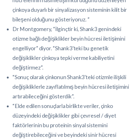
hücrelerinin nasıl iletişim kurduğunu düzenleyen
çinkoya duyarlı bir sinyalizasyon sisteminin kilit bir
bileşeni olduğunu gösteriyoruz. “
Dr Montgomery, “İlginçtir ki, Shank3 genindeki
otizme bağlı değişiklikler beyin hücresi iletişimini
engelliyor” diyor. “Shank3’teki bu genetik
değişiklikler çinkoya tepki verme kabiliyetini
değiştirmez”.
“Sonuç olarak çinkonun Shank3’teki otizmle ilişkili
değişikliklerle zayıflatılmış beyin hücresi iletişimini
artırabileceğini gösterdik”.
“Elde edilen sonuçlarla birlikte veriler, çinko
düzeyindeki değişiklikler gibi çevresel / diyet
faktörlerinin bu proteinin sinyal sistemini
değiştirebileceğini ve beyindeki sinir hücresi