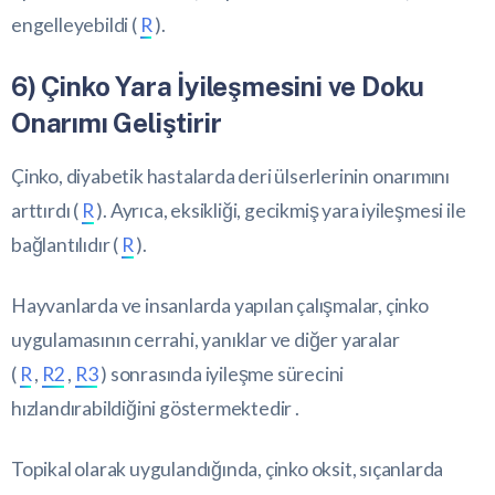
engelleyebildi (
R
).
6) Çinko Yara İyileşmesini ve Doku
Onarımı Geliştirir
Çinko, diyabetik hastalarda deri ülserlerinin onarımını
arttırdı (
R
). Ayrıca, eksikliği, gecikmiş yara iyileşmesi ile
bağlantılıdır (
R
).
Hayvanlarda ve insanlarda yapılan çalışmalar, çinko
uygulamasının cerrahi, yanıklar ve diğer yaralar
(
R
,
R2
,
R3
) sonrasında iyileşme sürecini
hızlandırabildiğini göstermektedir .
Topikal olarak uygulandığında, çinko oksit, sıçanlarda