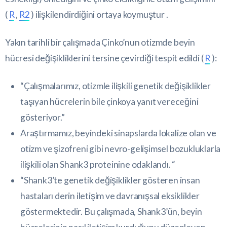
(
R
,
R2
) ilişkilendirdiğini ortaya koymuştur .
Yakın tarihli bir çalışmada Çinko’nun otizmde beyin
hücresi değişikliklerini tersine çevirdiği tespit edildi (
R
):
“Çalışmalarımız, otizmle ilişkili genetik değişiklikler
taşıyan hücrelerin bile çinkoya yanıt vereceğini
gösteriyor.”
Araştırmamız, beyindeki sinapslarda lokalize olan ve
otizm ve şizofreni gibi nevro-gelişimsel bozukluklarla
ilişkili olan Shank3 proteinine odaklandı. “
“Shank3’te genetik değişiklikler gösteren insan
hastaları derin iletişim ve davranışsal eksiklikler
göstermektedir. Bu çalışmada, Shank3’ün, beyin