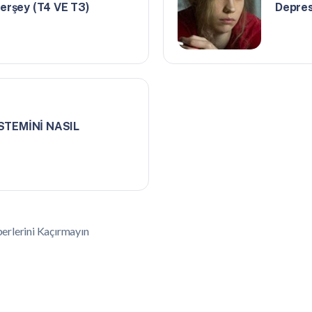
herşey (T4 VE T3)
Depres
STEMİNİ NASIL
erlerini Kaçırmayın