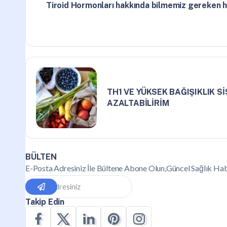
Tiroid Hormonları hakkında bilmemiz gereken 
TH1 VE YÜKSEK BAĞIŞIKLIK Sİ
AZALTABİLİRİM
BÜLTEN
E-Posta Adresiniz İle Bültene Abone Olun,Güncel Sağlık Hab
Takip Edin