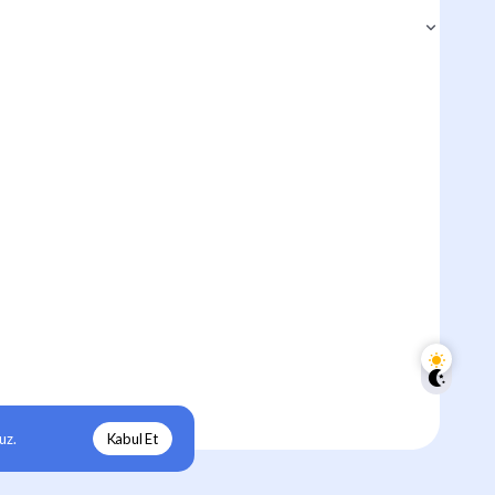
uz.
Kabul Et