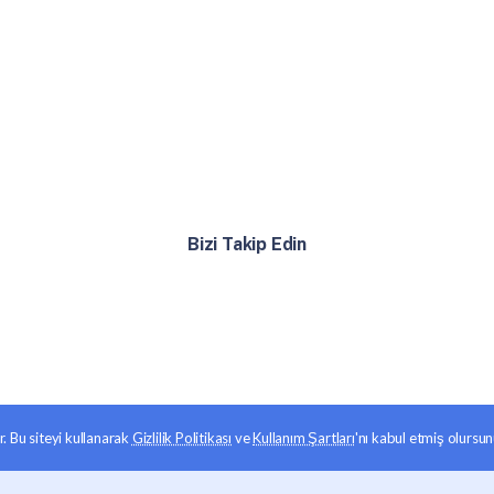
Bizi Takip Edin
. Bu siteyi kullanarak
Gizlilik Politikası
ve
Kullanım Şartları
'nı kabul etmiş olursun