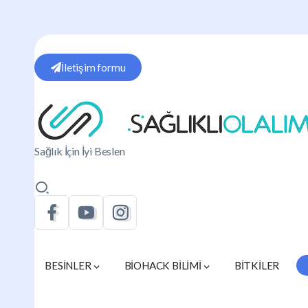
İletişim formu
Sağlık İçin İyi Beslen
BESİNLER
BİOHACK BİLİMİ
BİTKİLER