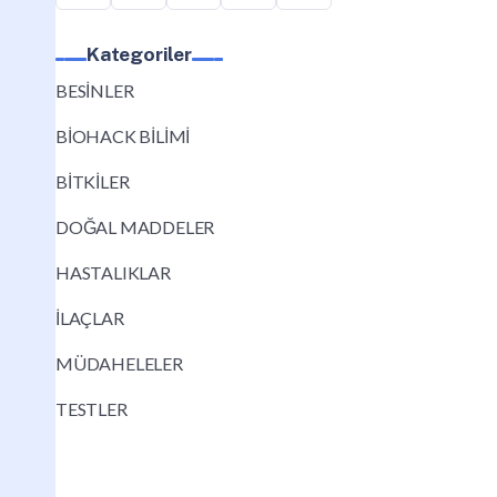
Kategoriler
BESİNLER
BİOHACK BİLİMİ
BİTKİLER
DOĞAL MADDELER
HASTALIKLAR
İLAÇLAR
MÜDAHELELER
TESTLER