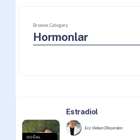
Browse Category
Hormonlar
Estradiol
Ecz. Hakan Dinçarslan
DOĞAL