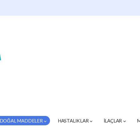
DOĞAL MADDELER
HASTALIKLAR
İLAÇLAR
M