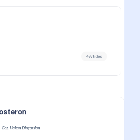
4 Articles
osteron
Ecz. Hakan Dinçarslan