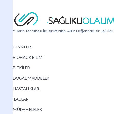
Yılların Tecrübesi İle Biriktirilen, Altın Değerinde Bir Sağlık
BESİNLER
BİOHACK BİLİMİ
BİTKİLER
DOĞAL MADDELER
HASTALIKLAR
İLAÇLAR
MÜDAHELELER