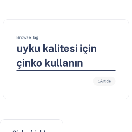
Browse Tag
uyku kalitesi için
çinko kullanın
1 Article