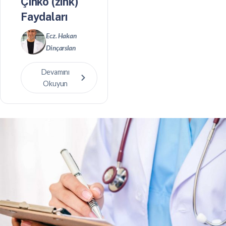
Çinko (zink)
Faydaları
Ecz. Hakan
Dinçarslan
Devamını
Okuyun