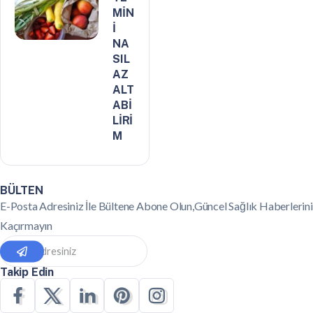
MİN
İ
NA
SIL
AZ
ALT
ABİ
LİRİ
M
BÜLTEN
E-Posta Adresiniz İle Bültene Abone Olun,Güncel Sağlık Haberlerini
Kaçırmayın
Takip Edin