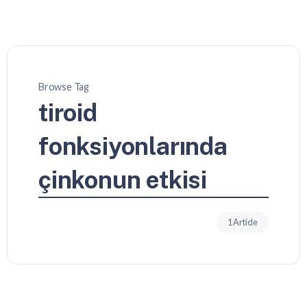
Browse Tag
tiroid
fonksiyonlarında
çinkonun etkisi
1 Article