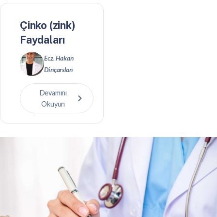
Çinko (zink)
Faydaları
Ecz. Hakan
Dinçarslan
Devamını
Okuyun