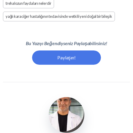
trehalozun faydaları nelerdir
yağlı karaciğer hastalığının tedavisinde wetkili yeni doğal bir bileşik
Bu Yazıyı Beğendiyseniz Paylaşabilirsiniz!
Paylaşın!