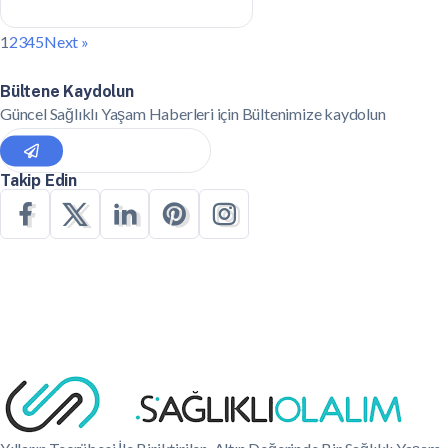
1
2
3
4
5
Next »
Bültene Kaydolun
Güncel Sağlıklı Yaşam Haberleri için Bültenimize kaydolun
Takip Edin