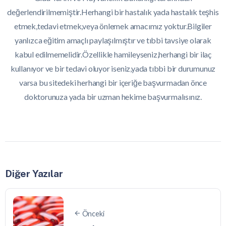
değerlendirilmemiştir.Herhangi bir hastalık yada hastalık teşhis
etmek,tedavi etmek,veya önlemek amacımız yoktur.Bilgiler
yanlızca eğitim amaçlı paylaşılmıştır ve tıbbi tavsiye olarak
kabul edilmemelidir.Özellikle hamileyseniz,herhangi bir ilaç
kullanıyor ve bir tedavi oluyor iseniz,yada tıbbi bir durumunuz
varsa bu sitedeki herhangi bir içeriğe başvurmadan önce
doktorunuza yada bir uzman hekime başvurmalısınız.
Diğer Yazılar
Önceki