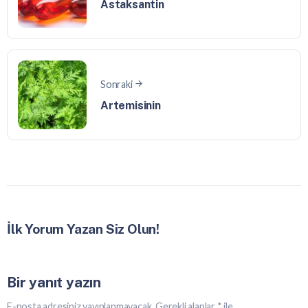
Astaksantin
Sonraki
Artemisinin
İlk Yorum Yazan Siz Olun!
Bir yanıt yazın
E-posta adresiniz yayınlanmayacak.
Gerekli alanlar
*
ile