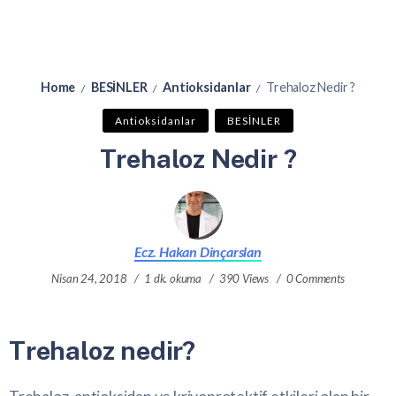
Home
BESİNLER
Antioksidanlar
Trehaloz Nedir ?
/
/
/
Antioksidanlar
BESİNLER
Trehaloz Nedir ?
Ecz. Hakan Dinçarslan
Nisan 24, 2018
1 dk. okuma
390 Views
0 Comments
Trehaloz nedir?