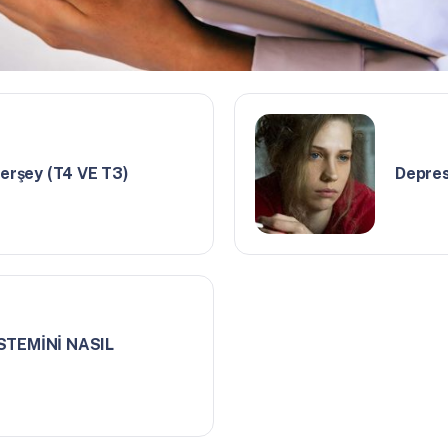
herşey (T4 VE T3)
Depres
STEMİNİ NASIL