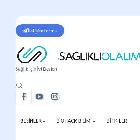
İletişim formu
Sağlık İçin İyi Beslen
BESİNLER
BİOHACK BİLİMİ
BİTKİLER