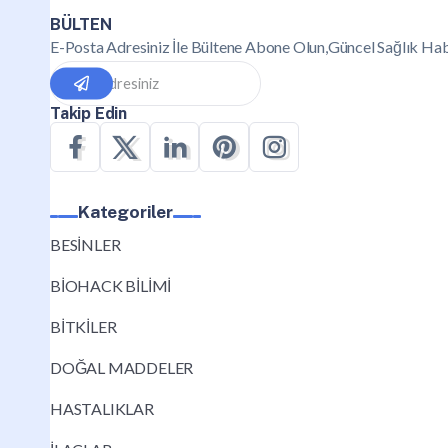
BÜLTEN
E-Posta Adresiniz İle Bültene Abone Olun,Güncel Sağlık Hab
Takip Edin
Kategoriler
BESİNLER
BİOHACK BİLİMİ
BİTKİLER
DOĞAL MADDELER
HASTALIKLAR