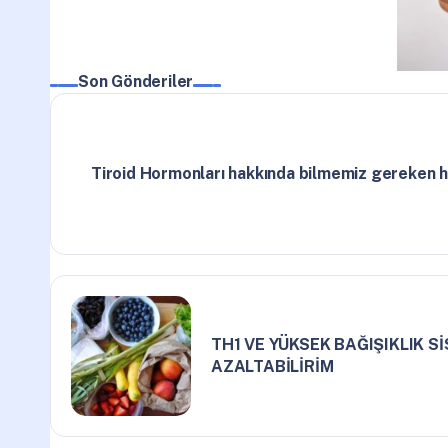
Son Gönderiler
Tiroid Hormonları hakkında bilmemiz gereken 
TH1 VE YÜKSEK BAĞIŞIKLIK Sİ
AZALTABİLİRİM