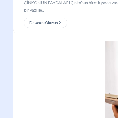
ÇİNKONUN FAYDALARI Çinko’nun birçok yararı vardır
bir yazı ile...
Devamını Okuyun