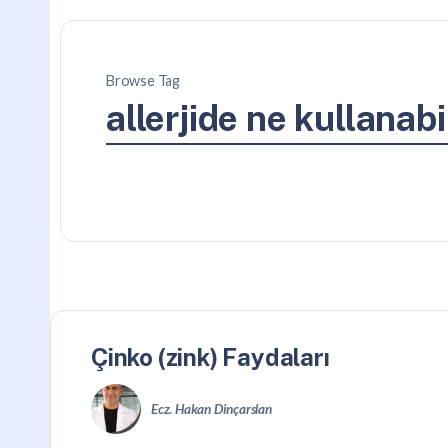
Browse Tag
allerjide ne kullanabil
Çinko (zink) Faydaları
Ecz. Hakan Dinçarslan