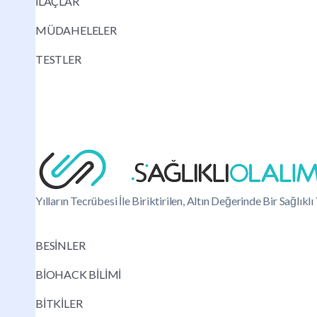
İLAÇLAR
MÜDAHELELER
TESTLER
Yılların Tecrübesi İle Biriktirilen, Altın Değerinde Bir Sağlık
BESİNLER
BİOHACK BİLİMİ
BİTKİLER