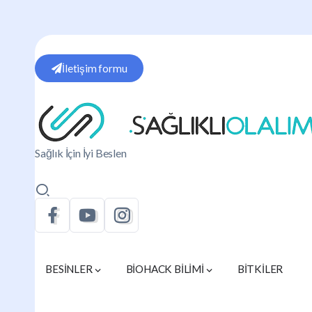
İletişim formu
Sağlık İçin İyi Beslen
BESİNLER
BİOHACK BİLİMİ
BİTKİLER