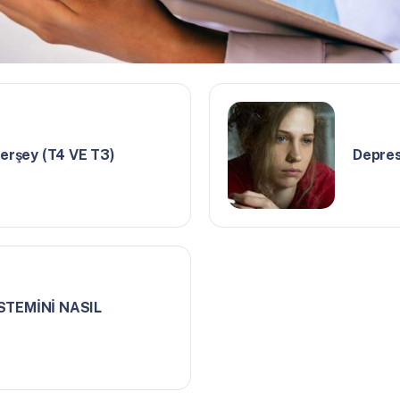
herşey (T4 VE T3)
Depres
STEMİNİ NASIL