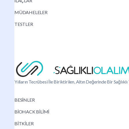
İLAÇLAR
MÜDAHELELER
TESTLER
Yılların Tecrübesi İle Biriktirilen, Altın Değerinde Bir Sağlık
BESİNLER
BİOHACK BİLİMİ
BİTKİLER