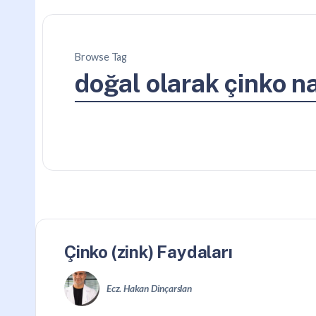
Browse Tag
doğal olarak çinko nas
Çinko (zink) Faydaları
Ecz. Hakan Dinçarslan