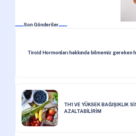
Son Gönderiler
Tiroid Hormonları hakkında bilmemiz gereken 
TH1 VE YÜKSEK BAĞIŞIKLIK Sİ
AZALTABİLİRİM