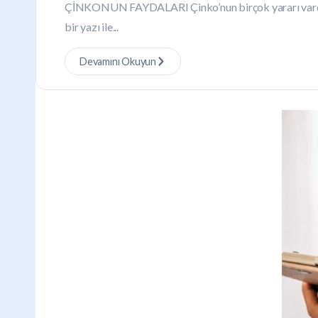
ÇİNKONUN FAYDALARI Çinko’nun birçok yararı vardır
bir yazı ile...
Devamını Okuyun