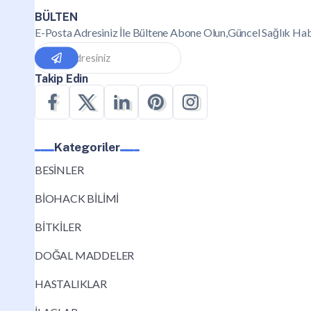
BÜLTEN
E-Posta Adresiniz İle Bültene Abone Olun,Güncel Sağlık Hab
Takip Edin
Kategoriler
BESİNLER
BİOHACK BİLİMİ
BİTKİLER
DOĞAL MADDELER
HASTALIKLAR