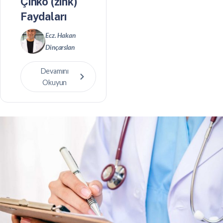
Çinko (zink)
Faydaları
Ecz. Hakan
Dinçarslan
Devamını
Okuyun