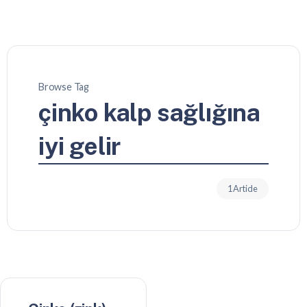
Browse Tag
çinko kalp sağlığına
iyi gelir
1 Article