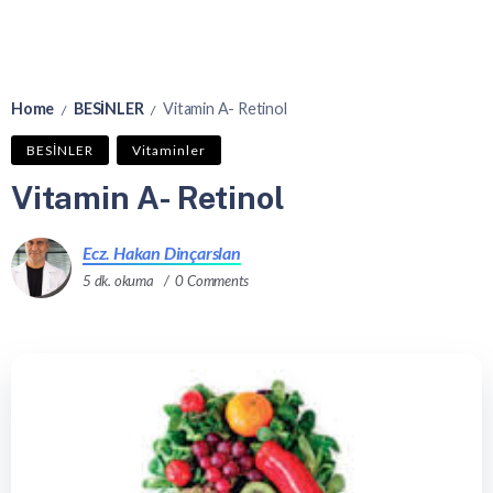
Home
BESİNLER
Vitamin A- Retinol
/
/
BESİNLER
Vitaminler
Vitamin A- Retinol
Ecz. Hakan Dinçarslan
5 dk. okuma
0 Comments