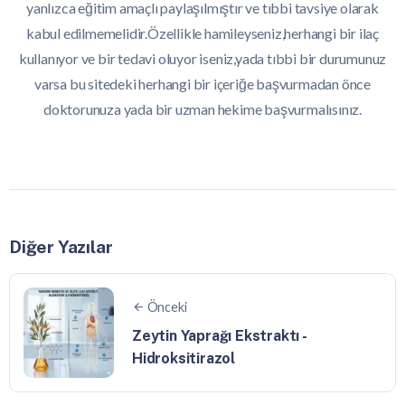
yanlızca eğitim amaçlı paylaşılmıştır ve tıbbi tavsiye olarak
kabul edilmemelidir.Özellikle hamileyseniz,herhangi bir ilaç
kullanıyor ve bir tedavi oluyor iseniz,yada tıbbi bir durumunuz
varsa bu sitedeki herhangi bir içeriğe başvurmadan önce
doktorunuza yada bir uzman hekime başvurmalısınız.
Diğer Yazılar
Önceki
Zeytin Yaprağı Ekstraktı -
Hidroksitirazol