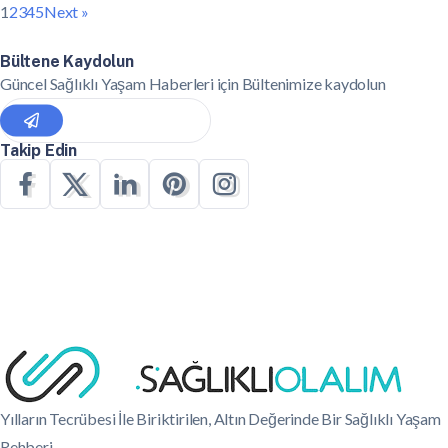
1
2
3
4
5
Next »
Bültene Kaydolun
Güncel Sağlıklı Yaşam Haberleri için Bültenimize kaydolun
Takip Edin
Yılların Tecrübesi İle Biriktirilen, Altın Değerinde Bir Sağlıklı Yaşam
Rehberi