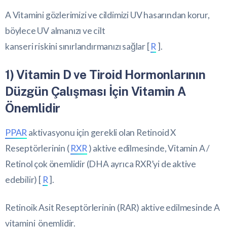
A Vitamini gözlerimizi ve cildimizi UV hasarından korur,
böylece UV almanızı ve cilt
kanseri riskini sınırlandırmanızı sağlar [
R
].
1) Vitamin D ve Tiroid Hormonlarının
Düzgün Çalışması İçin Vitamin A
Önemlidir
PPAR
aktivasyonu için gerekli olan Retinoid X
Reseptörlerinin (
RXR
) aktive edilmesinde, Vitamin A /
Retinol çok önemlidir (DHA ayrıca RXR’yi de aktive
edebilir) [
R
].
Retinoik Asit Reseptörlerinin (RAR) aktive edilmesinde A
vitamini önemlidir.