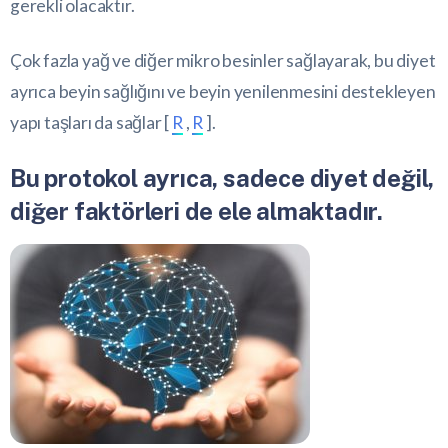
gerekli olacaktır.
Çok fazla yağ ve diğer mikro besinler sağlayarak, bu diyet
ayrıca beyin sağlığını ve beyin yenilenmesini destekleyen
yapı taşları da sağlar [
R
,
R
].
Bu protokol ayrıca, sadece diyet değil,
diğer faktörleri de ele almaktadır.