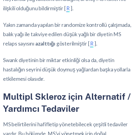
ilişkili olduğunu bildirmiştir [
R
].
Yakın zamanda yapılan bir randomize kontrollü çalışmada,
balık yağı ile takviye edilen düşük yağlı bir diyetin MS
relaps sayısını
azalttığı
gösterilmiştir [
R
].
Swank diyetinin bir miktar etkinliği olsa da, diyetin
hastalığın seyrini düşük doymuş yağlardan başka yollarla
etkilemesi olasıdır.
Multipl Skleroz için Alternatif /
Yardımcı Tedaviler
MS belirtilerini hafifletip yönetebilecek çeşitli tedaviler
vardır. Bu bölümde, MS’yi yönetmek için doğal