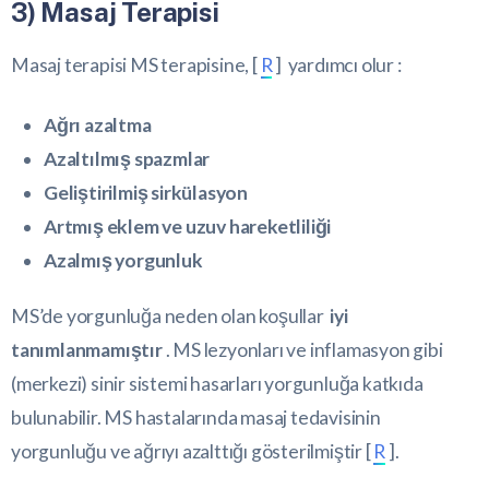
3) Masaj Terapisi
Masaj terapisi MS terapisine, [
R
] yardımcı olur :
Ağrı azaltma
Azaltılmış spazmlar
Geliştirilmiş sirkülasyon
Artmış eklem ve uzuv hareketliliği
Azalmış yorgunluk
MS’de yorgunluğa neden olan koşullar
iyi
tanımlanmamıştır
. MS lezyonları ve inflamasyon gibi
(merkezi) sinir sistemi hasarları yorgunluğa katkıda
bulunabilir. MS hastalarında masaj tedavisinin
yorgunluğu ve ağrıyı azalttığı gösterilmiştir [
R
].