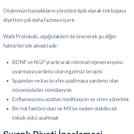
Otoimmün hastalıkların yönetimi tipik olarak tek başına
diyetten çok daha fazlasını içerir.
Wahl Protokolü, aşağıdakileri de önererek şu diğer
faktörleri ele almaktadır:
BDNF ve NGF’yi artırarak nöronal rejenerasyonu
uyarmaya yardımcı olan egzersiz terapisi
Spazmları ve kas israfını azaltmaya yardımcı olan
nöromüsküler stimülasyon
Enflamasyonu azaltan meditasyon ve
stres
yönetimi
Bir risk faktörü olan ve MS’ye neden olabilecek
toksik yükü azaltmak