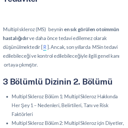
Multipl skleroz (MS) beynin
en sık görülen otoimmün
hastalığıdır
ve daha önce tedavi edilemez olarak
düşünülmektedir [
R
]. Ancak, son yıllarda MSin tedavi
edilebileceği ve kontrol edilebileceğiyle ilgili genel kanı
ortaya çıkmıştır.
3 Bölümlü Dizinin 2. Bölümü
Multipl Skleroz Bölüm 1: Multipl Skleroz Hakkında
Her Şey 1 – Nedenleri, Belirtileri, Tanı ve Risk
Faktörleri
Multipl Skleroz Bölüm 2: Multipl Skleroz için Diyetler,