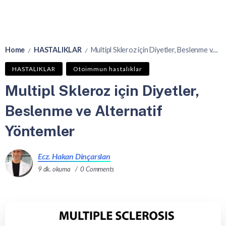
Home
HASTALIKLAR
Multipl Skleroz için Diyetler, Beslenme ve Alternatif Yöntemler
/
/
HASTALIKLAR
Otoimmun hastalıklar
Multipl Skleroz için Diyetler,
Beslenme ve Alternatif
Yöntemler
Ecz. Hakan Dinçarslan
9 dk. okuma
0 Comments