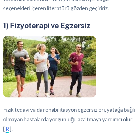
seçenekleri içeren literatürü gözden geçiririz.
1) Fizyoterapi ve Egzersiz
Fizik tedavi ya da rehabilitasyon egzersizleri, yatağa bağlı
olmayan hastalarda yorgunluğu azaltmaya yardımcı olur
[
R
].