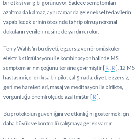
bir etkisi var gibi görünüyor. Sadece semptomları
azaltmakla kalmaz, aynı zamanda geleneksel tedavilerin
yapabileceklerinin ötesinde tahrip olmuş nöronal
dokuların yenilenmesine de yardımcı olur.
Terry Wahls’ın bu diyeti, egzersiz ve nöromüsküler
elektrik stimülasyonu ile kombinasyon halinde MS
semptomlarının çoğunu tersine çevirmiştir [
R
,
R
]. 12 MS
hastasını içeren kısa bir pilot çalışmada, diyet, egzersiz,
gerilme hareketleri, masaj ve meditasyon ile birlikte,
yorgunluğu önemli ölçüde azaltmıştır [
R
].
Bu protokolün güvenliğini ve etkinliğini göstermek için
daha büyük ve kontrollü çalışmaya gerek vardır.