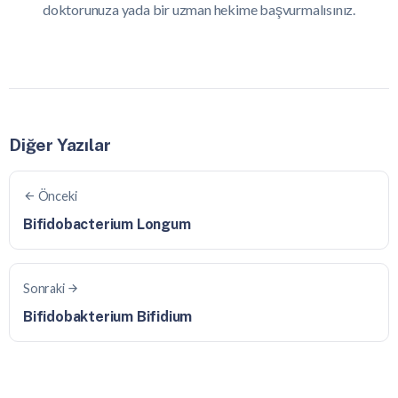
doktorunuza yada bir uzman hekime başvurmalısınız.
Diğer Yazılar
Önceki
Bifidobacterium Longum
Sonraki
Bifidobakterium Bifidium