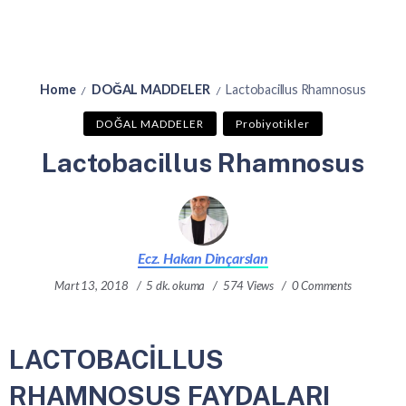
Home
DOĞAL MADDELER
Lactobacillus Rhamnosus
/
/
DOĞAL MADDELER
Probiyotikler
Lactobacillus Rhamnosus
Ecz. Hakan Dinçarslan
Mart 13, 2018
5 dk. okuma
574 Views
0 Comments
LACTOBACİLLUS
RHAMNOSUS FAYDALARI