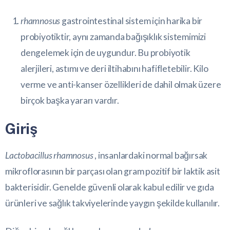
rhamnosus
gastrointestinal sistem için harika bir
probiyotiktir, aynı zamanda bağışıklık sistemimizi
dengelemek için de uygundur. Bu probiyotik
alerjileri, astımı ve deri iltihabını hafifletebilir. Kilo
verme ve anti-kanser özellikleri de dahil olmak üzere
birçok başka yararı vardır.
Giriş
Lactobacillus rhamnosus
, insanlardaki normal bağırsak
mikroflorasının bir parçası olan gram pozitif bir laktik asit
bakterisidir. Genelde güvenli olarak kabul edilir ve gıda
ürünleri ve sağlık takviyelerinde yaygın şekilde kullanılır.