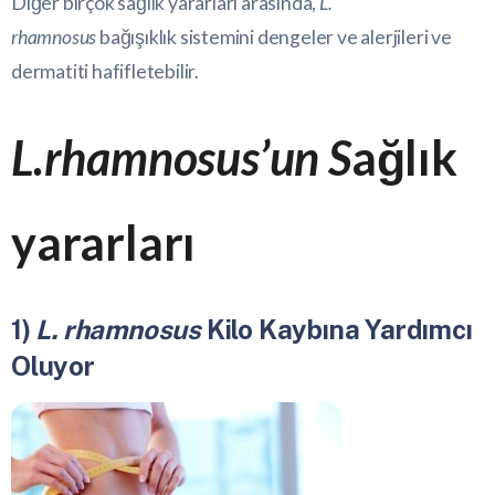
Diğer birçok sağlık yararları arasında,
L.
rhamnosus
bağışıklık sistemini dengeler ve alerjileri ve
dermatiti hafifletebilir.
L.rhamnosus’un S
ağlık
yararları
1)
L. rhamnosus
Kilo Kaybına Yardımcı
Oluyor