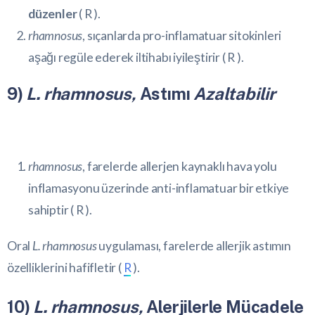
düzenler
(
R
).
rhamnosus
, sıçanlarda pro-inflamatuar sitokinleri
aşağı regüle ederek iltihabı iyileştirir (
R
).
9)
L. rhamnosus,
Astımı
Azaltabilir
rhamnosus
, farelerde allerjen kaynaklı hava yolu
inflamasyonu üzerinde anti-inflamatuar bir etkiye
sahiptir (
R
).
Oral
L. rhamnosus
uygulaması, farelerde allerjik astımın
özelliklerini hafifletir (
R
).
10)
L. rhamnosus,
Alerjilerle Mücadele