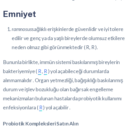
Emniyet
ramnosus
sağlıklı erişkinlerde güvenlidir ve iyi tolere
edilir ve genç ya da yaşlı bireylerde olumsuz etkilere
neden olmaz gibi görünmektedir (
R
,
R
).
Bununla birlikte, immün sistemi baskılanmış bireylerin
bakteriyemiye (
R
,
R
) yol açabileceği durumlarda
alınmamalıdır . Organ yetmezliği, bağışıklığı baskılanmış
durum ve işlev bozukluğu olan bağırsak engelleme
mekanizmaları bulunan hastalarda probiyotik kullanımı
enfeksiyonlara (
R
) yol açabilir .
Probiotik Kompleksleri Satın Alın