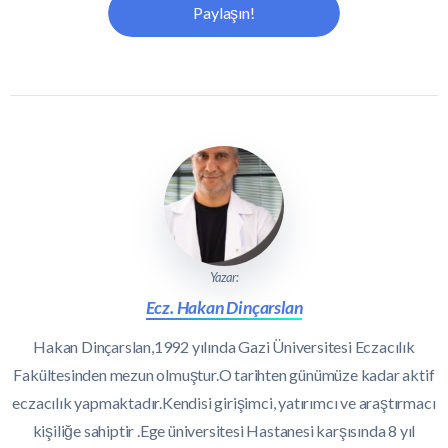
Paylaşın!
Yazar:
Ecz. Hakan Dinçarslan
Hakan Dinçarslan,1992 yılında Gazi Üniversitesi Eczacılık
Fakültesinden mezun olmuştur.O tarihten günümüze kadar aktif
eczacılık yapmaktadır.Kendisi girişimci, yatırımcı ve araştırmacı
kişiliğe sahiptir .Ege üniversitesi Hastanesi karşısında 8 yıl