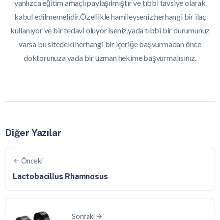
yanlızca eğitim amaçlı paylaşılmıştır ve tıbbi tavsiye olarak
kabul edilmemelidir.Özellikle hamileyseniz,herhangi bir ilaç
kullanıyor ve bir tedavi oluyor iseniz,yada tıbbi bir durumunuz
varsa bu sitedeki herhangi bir içeriğe başvurmadan önce
doktorunuza yada bir uzman hekime başvurmalısınız.
Diğer Yazılar
Önceki
Lactobacillus Rhamnosus
Sonraki