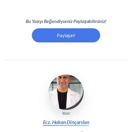
Bu Yazıyı Beğendiyseniz Paylaşabilirsiniz!
Paylaşın!
Yazar:
Ecz. Hakan Dinçarslan