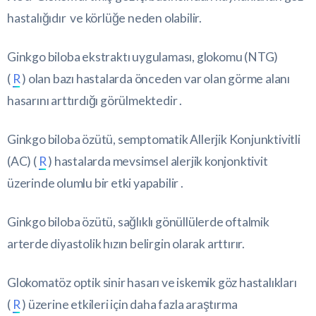
hastalığıdır ve körlüğe neden olabilir.
Ginkgo biloba ekstraktı uygulaması, glokomu (NTG)
(
R
) olan bazı hastalarda önceden var olan görme alanı
hasarını arttırdığı görülmektedir .
Ginkgo biloba özütü, semptomatik Allerjik Konjunktivitli
(AC) (
R
) hastalarda mevsimsel alerjik konjonktivit
üzerinde olumlu bir etki yapabilir .
Ginkgo biloba özütü, sağlıklı gönüllülerde oftalmik
arterde diyastolik hızın belirgin olarak arttırır.
Glokomatöz optik sinir hasarı ve iskemik göz hastalıkları
(
R
) üzerine etkileri için daha fazla araştırma