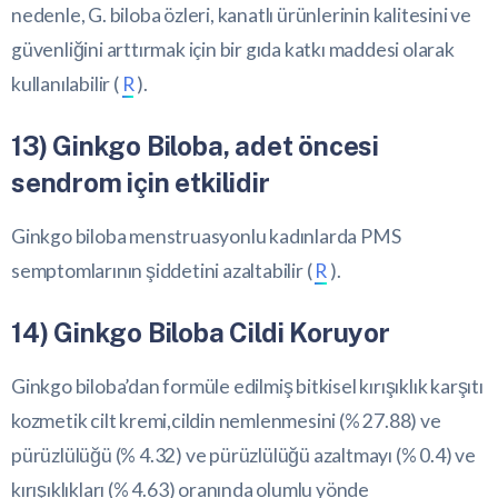
nedenle, G. biloba özleri, kanatlı ürünlerinin kalitesini ve
güvenliğini arttırmak için bir gıda katkı maddesi olarak
kullanılabilir (
R
).
13) Ginkgo Biloba, adet öncesi
sendrom için etkilidir
Ginkgo biloba menstruasyonlu kadınlarda PMS
semptomlarının şiddetini azaltabilir (
R
).
14) Ginkgo Biloba Cildi Koruyor
Ginkgo biloba’dan formüle edilmiş bitkisel kırışıklık karşıtı
kozmetik cilt kremi,cildin nemlenmesini (% 27.88) ve
pürüzlülüğü (% 4.32) ve pürüzlülüğü azaltmayı (% 0.4) ve
kırışıklıkları (% 4.63) oranında olumlu yönde