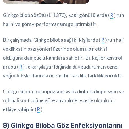
Ginkgo biloba özütü (LI 1370), yaşlı gönüllülerde (
R
) ruh
halini ve görev-performansını geliştirmiştir .
Bir çalışmada, Ginkgo biloba sağlıklı kişilerde (
R
) ruh hali
ve dikkatin bazı yönleri üzerinde olumlu bir etkisi
olduğuna dair güçlü kanıtlara sahiptir . Bu kişiler kontrol
grubu (
R
) ile karşılaştırıldığında duygudurumun öznel
yoğunluk skorlarında önemli bir farklılık farklılık görüldü .
Ginkgo biloba, menopoz sonrası kadınlarda kognisyon ve
ruh hali kontrolüne göre anlamlı derecede olumlu bir
etkiye sahiptir (
R
).
9) Ginkgo Biloba Göz Enfeksiyonlarını