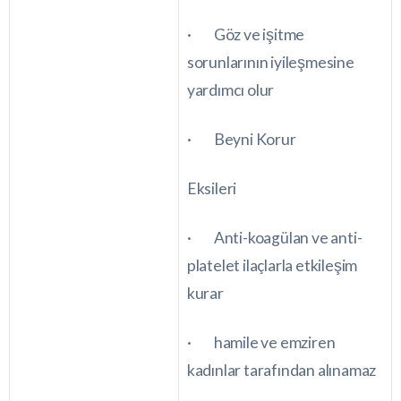
· Göz ve işitme
sorunlarının iyileşmesine
yardımcı olur
· Beyni Korur
Eksileri
· Anti-koagülan ve anti-
platelet ilaçlarla etkileşim
kurar
· hamile ve emziren
kadınlar tarafından alınamaz