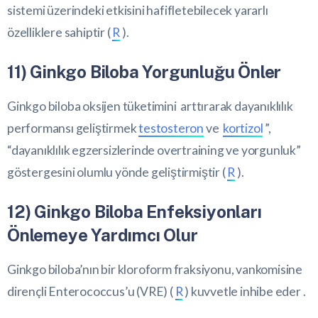
sistemi üzerindeki etkisini hafifletebilecek yararlı
özelliklere sahiptir (
R
).
11) Ginkgo Biloba Yorgunluğu Önler
Ginkgo biloba oksijen tüketimini arttırarak dayanıklılık
performansı geliştirmek
testosteron
ve
kortizol
”,
“dayanıklılık egzersizlerinde overtraining ve yorgunluk”
göstergesini olumlu yönde geliştirmiştir (
R
).
12) Ginkgo Biloba Enfeksiyonları
Önlemeye Yardımcı Olur
Ginkgo biloba’nın bir kloroform fraksiyonu, vankomisine
dirençli Enterococcus’u (VRE) (
R
) kuvvetle inhibe eder .