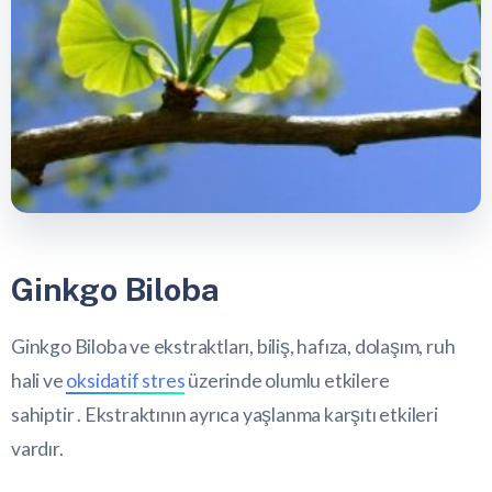
Ginkgo Biloba
Ginkgo Biloba ve ekstraktları, biliş, hafıza, dolaşım, ruh
hali ve
oksidatif stres
üzerinde olumlu etkilere
sahiptir . Ekstraktının ayrıca yaşlanma karşıtı etkileri
vardır.