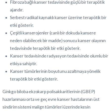
Fibroza bağlı kanser tedavisinde güçlü bir terapötik
ajandır.
Serbest radikal kaynaklı kanser üzerine terapötik bir
etki gösterir.
Çeşitli kanserojenler (canlı bir dokuda kansere
neden olabilecek bir madde) sonucu kanser olayının
tedavisinde terapötik bir etki gösterir.
Kanser tedavisinde radyasyon tedavisinde olumlu bir
etkiya sahiptir.
Kanser tümörlerinin boyutunu azaltmaya yönelik
terapötik bir etki gösterir.
Ginkgo biloba ekzokarp polisakkaritlerinin (GBEP)
hazırlanması orta ve geç evre kanser hastalarının üst
sindirim sistemi malign tümörleri üzerinde kesin