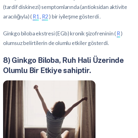
(tardif diskinezi) semptomlarında (antioksidan aktivite
aracılığıyla) (
R1
,
R2
) bir iyileşme gösterdi .
Ginkgo biloba ekstresi (EGb) kronik şizofreninin (
R
)
olumsuz belirtilerin de olumlu etkiler gösterdi.
8) Ginkgo Biloba, Ruh Hali Üzerinde
Olumlu Bir Etkiye sahiptir.