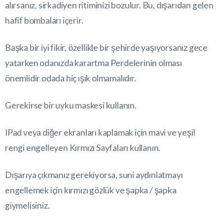
alırsanız, sirkadiyen ritiminizi bozulur. Bu, dışarıdan gelen
hafif bombaları içerir.
Başka bir iyi fikir, özellikle bir şehirde yaşıyorsanız gece
yatarken odanızda karartma Perdelerinin olması
önemlidir odada hiç ışık olmamalıdır.
Gerekirse bir uyku maskesi kullanın.
IPad veya diğer ekranları kaplamak için mavi ve yeşil
rengi engelleyen Kırmızı Sayfaları kullanın.
Dışarıya çıkmanız gerekiyorsa, suni aydınlatmayı
engellemek için kırmızı gözlük ve şapka / şapka
giymelisiniz.