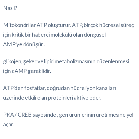
Nasıl?
Mitokondriler ATP oluşturur. ATP, birçok hücresel süreç
için kritik bir haberci molekülü olan döngüsel
AMP’ye dönüşür .
glikojen, şeker ve lipid metabolizmasının düzenlenmesi
için cAMP gereklidir.
ATP’den fosfatlar, doğrudan hücre iyon kanalları
üzerinde etkili olan proteinleri aktive eder.
PKA / CREB sayesinde , gen ürünlerinin üretilmesine yol
açar.