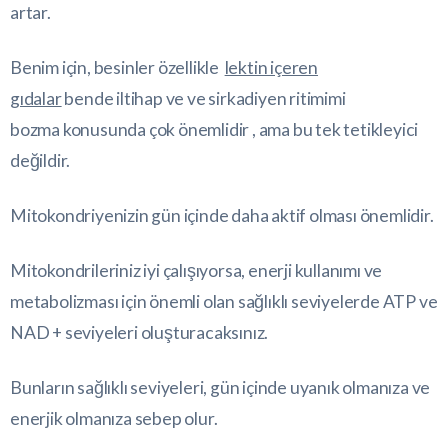
artar.
Benim için, besinler özellikle
lektin içeren
gıdalar
bende iltihap ve ve sirkadiyen ritimimi
bozma konusunda çok önemlidir , ama bu tek tetikleyici
değildir.
Mitokondriyenizin gün içinde daha aktif olması önemlidir.
Mitokondrileriniz iyi çalışıyorsa, enerji kullanımı ve
metabolizması için önemli olan sağlıklı seviyelerde ATP ve
NAD + seviyeleri oluşturacaksınız.
Bunların sağlıklı seviyeleri, gün içinde uyanık olmanıza ve
enerjik olmanıza sebep olur.