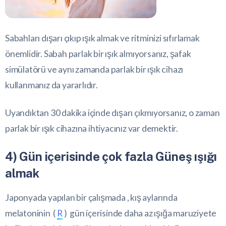
Sabahları dışarı çıkıp ışık almak ve ritminizi sıfırlamak
önemlidir. Sabah parlak bir ışık almıyorsanız, şafak
simülatörü ve aynı zamanda parlak bir ışık cihazı
kullanmanız da yararlıdır.
Uyandıktan 30 dakika içinde dışarı çıkmıyorsanız, o zaman
parlak bir ışık cihazına ihtiyacınız var demektir.
4) Gün içerisinde çok fazla Güneş ışığı
almak
Japonyada yapılan bir çalışmada , kış aylarında
melatoninin (
R
) gün içerisinde daha az ışığa maruziyete