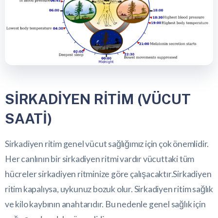
SİRKADİYEN RİTİM (VÜCUT
SAATİ)
Sirkadiyen ritim genel vücut sağlığımız için çok önemlidir.
Her canlının bir sirkadiyen ritmi vardır vücuttaki tüm
hücreler sirkadiyen ritminize göre çalışacaktır.Sirkadiyen
ritim kapalıysa, uykunuz bozuk olur. Sirkadiyen ritim sağlık
ve kilo kaybının anahtarıdır. Bu nedenle genel sağlık için