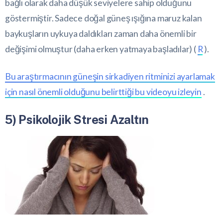
bağlı olarak daha düşük seviyelere sahip olduğunu
göstermiştir. Sadece doğal güneş ışığına maruz kalan
baykuşların uykuya daldıkları zaman daha önemli bir
değişimi olmuştur (daha erken yatmaya başladılar) (
R
).
Bu araştırmacının güneşin sirkadiyen ritminizi ayarlamak
için nasıl önemli olduğunu belirttiği bu videoyu izleyin
.
5) Psikolojik Stresi Azaltın