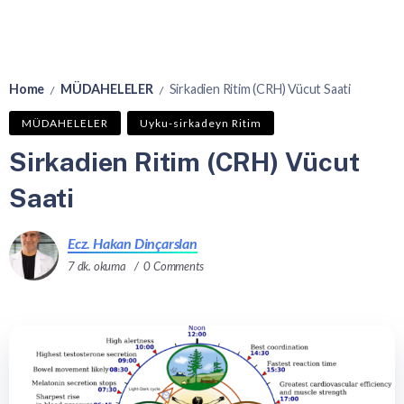
Home
MÜDAHELELER
Sirkadien Ritim (CRH) Vücut Saati
/
/
MÜDAHELELER
Uyku-sirkadeyn Ritim
Sirkadien Ritim (CRH) Vücut
Saati
Ecz. Hakan Dinçarslan
7 dk. okuma
0 Comments