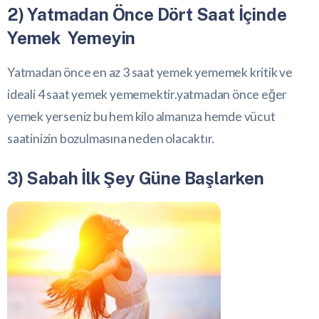
2) Yatmadan Önce Dört Saat İçinde
Yemek Yemeyin
Yatmadan önce en az 3 saat yemek yememek kritik ve
ideali 4 saat yemek yememektir.yatmadan önce eğer
yemek yerseniz bu hem kilo almanıza hemde vücut
saatinizin bozulmasına neden olacaktır.
3) Sabah İlk Şey Güne Başlarken