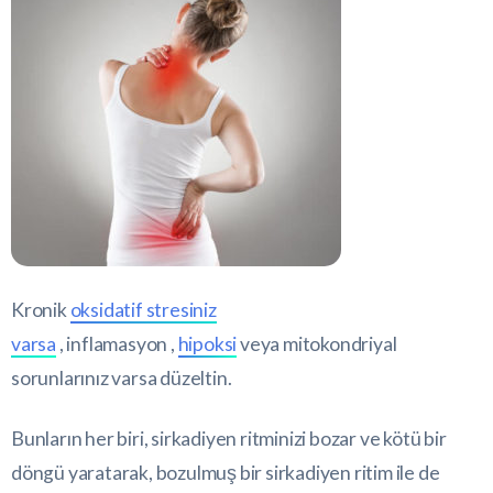
Kronik
oksidatif stresiniz
varsa
, inflamasyon ,
hipoksi
veya mitokondriyal
sorunlarınız varsa düzeltin.
Bunların her biri, sirkadiyen ritminizi bozar ve kötü bir
döngü yaratarak, bozulmuş bir sirkadiyen ritim ile de