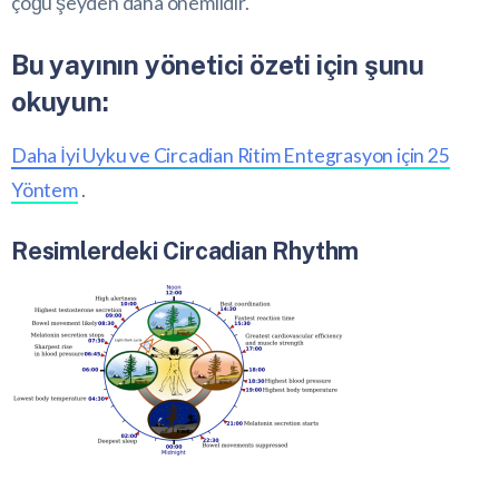
çoğu şeyden daha önemlidir.
Bu yayının yönetici özeti için şunu
okuyun:
Daha İyi Uyku ve Circadian Ritim Entegrasyon için 25
Yöntem
.
Resimlerdeki Circadian Rhythm