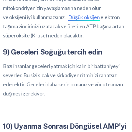
mitokondriyenizin yavaşlamasına neden olur
ve oksijeni iyi kullanmazsınız .
Düşük oksijen
elektron
taşıma zincirinizi uzatacak ve üretilen ATP başına artan
süperoksite (Kruse) neden olacaktır.
9) Geceleri Soğuğu tercih edin
Bazı insanlar geceleri yatmak için kalın bir battaniyeyi
severler. Bu sizi sıcak ve sirkadiyen ritminizi rahatsız
edecektir. Geceleri daha serin olmanız ve vücut ısınızın
düşmesi gerekiyor.
10) Uyanma Sonrası Döngüsel AMP’yi