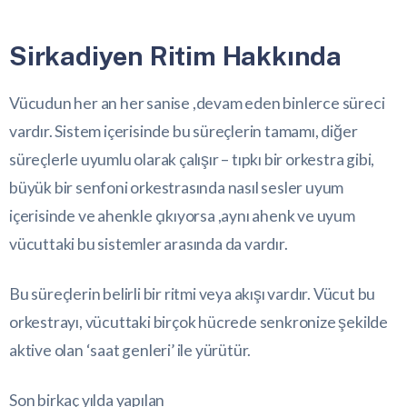
Sirkadiyen Ritim Hakkında
Vücudun her an her sanise ,devam eden binlerce süreci
vardır. Sistem içerisinde bu süreçlerin tamamı, diğer
süreçlerle uyumlu olarak çalışır – tıpkı bir orkestra gibi,
büyük bir senfoni orkestrasında nasıl sesler uyum
içerisinde ve ahenkle çıkıyorsa ,aynı ahenk ve uyum
vücuttaki bu sistemler arasında da vardır.
Bu süreçlerin belirli bir ritmi veya akışı vardır. Vücut bu
orkestrayı, vücuttaki birçok hücrede senkronize şekilde
aktive olan ‘saat genleri’ ile yürütür.
Son birkaç yılda yapılan