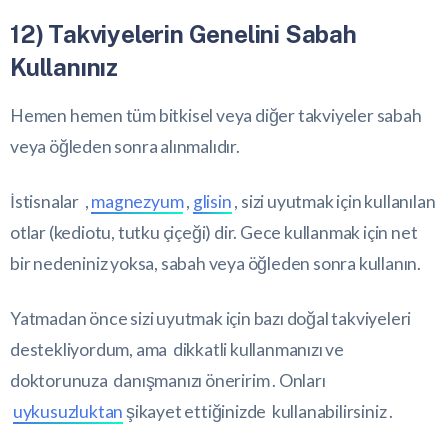
12) Takviyelerin Genelini Sabah
Kullanınız
Hemen hemen tüm bitkisel veya diğer takviyeler sabah
veya öğleden sonra alınmalıdır.
İstisnalar ,
magnezyum
,
glisin
, sizi uyutmak için kullanılan
otlar (kediotu, tutku çiçeği) dir. Gece kullanmak için net
bir nedeniniz yoksa, sabah veya öğleden sonra kullanın.
Yatmadan önce sizi uyutmak için bazı doğal takviyeleri
destekliyordum, ama dikkatli kullanmanızı ve
doktorunuza danışmanızı öneririm . Onları
uykusuzluktan
şikayet ettiğinizde kullanabilirsiniz .