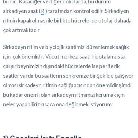
bilinir . Karaciğer ve diğer dokularda, bu durum
sirkadiyen saat (
R
) tarafından kontrol edilir .Sirkadiyen
ritmin kapalı olması ile birlikte hücrelerde otofaji dahada
çok artmaktadır
Sirkadeyn ritim ve biyolojik saatimizi düzenlemek sağlık
için çok önemlidir. Vücut merkezi saati hipotalamusta
çalışır beynimizin dışındaki hücrelerde ise periferik
saatler vardır bu saatlerin senkronize bir şekilde çalışıyor
olması sirkadeyn ritimin sağlığı açısından önemlidir şimdi
bu kadar önemli olan sirkadeyn ritmimizi korumak için
neler yapabiliriz kısaca ona değinmek istiyorum :