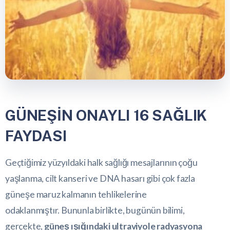
GÜNEŞİN ONAYLI 16 SAĞLIK
FAYDASI
Geçtiğimiz yüzyıldaki halk sağlığı mesajlarının çoğu
yaşlanma, cilt kanseri ve DNA hasarı gibi çok fazla
güneşe maruz kalmanın tehlikelerine
odaklanmıştır. Bununla birlikte, bugünün bilimi,
gerçekte,
güneş ışığındaki ultraviyole radyasyona