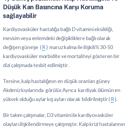
Düşük Kan Basıncına Karşı Koruma
sağlayabilir
Kardiyovasküler hastalığa bağlı D vitamini eksikliği,
mevsim veya enlemdeki değişikliklere bağlı olarak
değişen güneşe (
R
) maruz kalma ile ilişkili% 30-50
kardiyovasküler morbidite ve mortaliteyi gösteren bir
dizi çalışmada tesbit edilmiştir .
Tersine, kalp hastalığının en düşük oranları güney
Akdeniz kıyılarında görülür.Ayrıca kardiyak ölümün en
yüksek olduğu aylar kış ayları olarak bildirilmiştir (
R
).
Bir takım çalışmalar, D3 vitamini ile kardiyovasküler
olayları ilişkilendirmeye çalışmıştır. Kalp krizi hastalarının