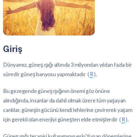
Giriş
Dünyamız, güneş ışığı altında 3 milyondan yıldan fazla bir
süredir güneş banyosu yapmaktadır (
R
).
Bu gezegende güneş ışığının önemi göz önüne
alındığında, insanlar da dahil olmak üzere tüm yaşayan
canlılar, güneşin gücünü kendi lehlerine çevirerek yaşam
için gerekli olan enerjiyi güneşten elde etmişlerdir (
R
).
Güneş ışığı terapisi kullanımının eski Yunan dönemlerine