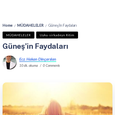
Home
MÜDAHELELER
Güneş’in Faydaları
/
/
MÜDAHELELER
Uyku-sirkadeyn Ritim
Güneş’in Faydaları
Ecz. Hakan Dinçarslan
10 dk. okuma
0 Comments