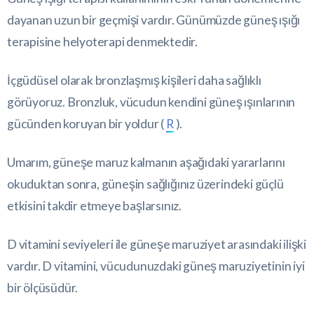
dayanan uzun bir geçmişi vardır. Günümüzde güneş ışığı
terapisine helyoterapi denmektedir.
İçgüdüsel olarak bronzlaşmış kişileri daha sağlıklı
görüyoruz. Bronzluk, vücudun kendini güneş ışınlarının
gücünden koruyan bir yoldur (
R
).
Umarım, güneşe maruz kalmanın aşağıdaki yararlarını
okuduktan sonra, güneşin sağlığınız üzerindeki güçlü
etkisini takdir etmeye başlarsınız.
D vitamini seviyeleri ile güneşe maruziyet arasındaki ilişki
vardır. D vitamini, vücudunuzdaki güneş maruziyetinin iyi
bir ölçüsüdür.