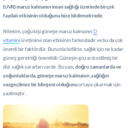
(UVR) maruz kalmanın insan sağlığı üzerinde birçok
faydalı etkisinin olduğunu bize bildirmektedir.
Nitekim, çoğu kişi güneşe maruz kalmanın
D
vitamini
üretimine olan etkisinin farkındadır ve bu da çok
önemli bir faktördür. Bununla birlikte, sağlık için ne kadar
güneş gerektiği önemlidir.Güneşin göz ardı edilmiş bir
dizi sağlık yararları vardır. Bu yazı
, doğru zamanlarda ve
yoğunluklarda, güneşe maruz kalmanın ,sağlığın
vazgeçilmez bir bileşeni olduğunu
ortaya çıkarmak için
yazılmıştır
.