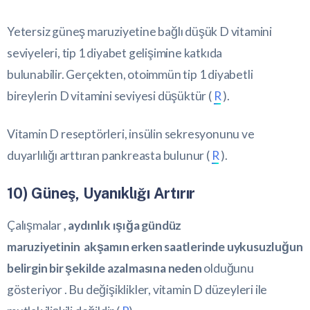
Yetersiz güneş maruziyetine bağlı düşük D vitamini
seviyeleri, tip 1 diyabet gelişimine katkıda
bulunabilir. Gerçekten, otoimmün tip 1 diyabetli
bireylerin D vitamini seviyesi düşüktür (
R
).
Vitamin D reseptörleri, insülin sekresyonunu ve
duyarlılığı arttıran pankreasta bulunur (
R
).
10) Güneş, Uyanıklığı Artırır
Çalışmalar
, aydınlık ışığa gündüz
maruziyetinin akşamın erken saatlerinde uykusuzluğun
belirgin bir şekilde azalmasına neden
olduğunu
gösteriyor . Bu değişiklikler, vitamin D düzeyleri ile