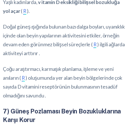
Yaşlı kadınlarda,
v itamin D eksikliği bilişsel bozukluğa
yol açar
(
R
).
Doğal güneş ışığında bulunan bazı dalga boyları, uyanıklık
içinde olan beyin yapılarının aktivitesini etkiler, örneğin
devam eden görünmez bilişsel süreçlerle (
R
) ilgili ağlarda
aktiviteyi arttırır .
Çoğu araştırmacı, karmaşık planlama, işleme ve yeni
anıların (
R
) oluşumunda yer alan beyin bölgelerinde çok
sayıda D vitamini reseptörünün bulunmasının tesadüf
olmadığını savundu .
7) Güneş Pozlaması Beyin Bozukluklarına
Karşı Korur