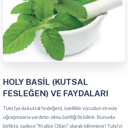
HOLY BASİL (KUTSAL
FESLEĞEN) VE FAYDALARI
Tulsi (ya da kutsal fesleğen), özellikle vücudun stresle
uğraşmasına yardımcı olma özelliği ile bilinir. Bununla
birlikte, sadece “Kraliçe Otları” olarak bilinmiyor! Tulsi’yi