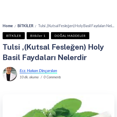
Home
BİTKİLER
Tulsi ,(Kutsal Fesleğen) Holy Basil Faydaları Nelerdir
/
/
BİTKİLER
Bitkiler 1
DOĞAL MADDELER
Tulsi ,(Kutsal Fesleğen) Holy
Basil Faydaları Nelerdir
Ecz. Hakan Dinçarslan
10 dk. okuma
0 Comments