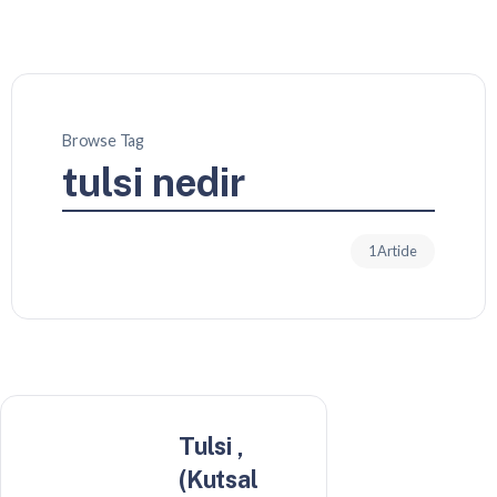
Browse Tag
tulsi nedir
1 Article
Tulsi ,
(Kutsal