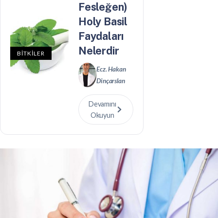
Fesleğen)
Holy Basil
Faydaları
Nelerdir
BİTKİLER
Ecz. Hakan
Dinçarslan
Devamını
Okuyun