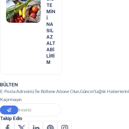
TE
MİN
İ
NA
SIL
AZ
ALT
ABİ
LİRİ
M
BÜLTEN
E-Posta Adresiniz İle Bültene Abone Olun,Güncel Sağlık Haberlerini
Kaçırmayın
Takip Edin