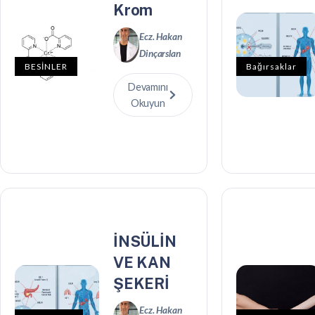
Krom
Ecz. Hakan
Dinçarslan
BESİNLER
Bağırsaklar
Devamını
Okuyun
İNSÜLİN
VE KAN
ŞEKERİ
Ecz. Hakan