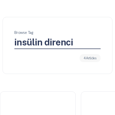
Browse Tag
insülin direnci
4 Articles