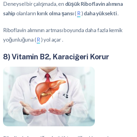
Deneysel bir çalışmada, en
düşük Riboflavin alımına
sahip
olanların
kırık olma şansı
(
R
)
daha yüksekti
.
Riboflavin alımının artması boyunda daha fazla kemik
yoğunluğuna (
R
) yol açar .
8) Vitamin B2, Karaciğeri Korur