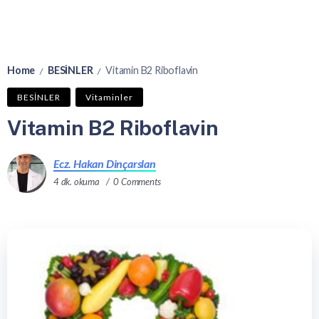
Home
BESİNLER
Vitamin B2 Riboflavin
/
/
BESİNLER
Vitaminler
Vitamin B2 Riboflavin
Ecz. Hakan Dinçarslan
4 dk. okuma
0 Comments