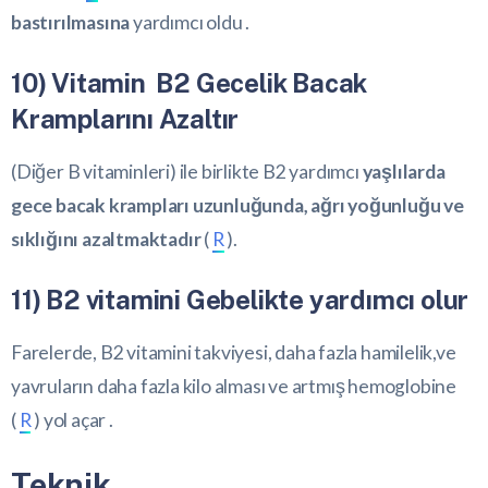
bastırılmasına
yardımcı oldu .
10) Vitamin
B2 Gecelik Bacak
Kramplarını Azaltır
(Diğer B vitaminleri) ile birlikte B2 yardımcı
yaşlılarda
gece bacak krampları uzunluğunda, ağrı yoğunluğu ve
sıklığını azaltmaktadır
(
R
).
11) B2 vitamini Gebelikte yardımcı olur
Farelerde, B2 vitamini takviyesi, daha fazla hamilelik,ve
yavruların daha fazla kilo alması ve artmış hemoglobine
(
R
) yol açar .
Teknik