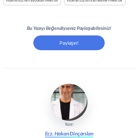
vitamin b2 nin faydaları nelerdir
vitamin b2 nin yan etkileri nelerdir
Bu Yazıyı Beğendiyseniz Paylaşabilirsiniz!
Paylaşın!
Yazar:
Ecz. Hakan Dinçarslan