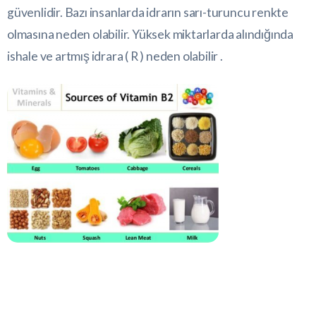
güvenlidir. Bazı insanlarda idrarın sarı-turuncu renkte
olmasına neden olabilir. Yüksek miktarlarda alındığında
ishale ve artmış idrara ( R ) neden olabilir .