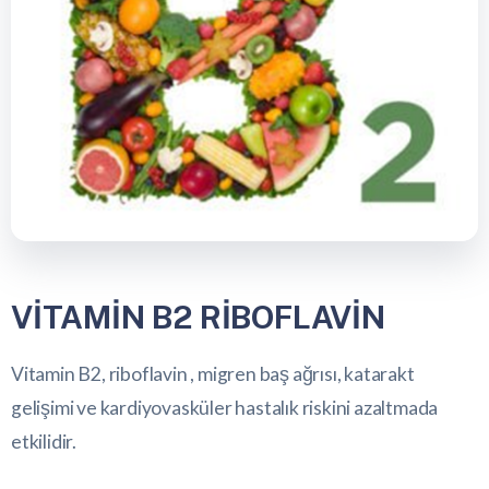
VİTAMİN B2 RİBOFLAVİN
Vitamin B2, riboflavin , migren baş ağrısı, katarakt
gelişimi ve kardiyovasküler hastalık riskini azaltmada
etkilidir.