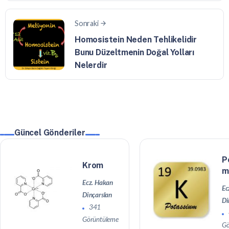
Sonraki
Homosistein Neden Tehlikelidir
Bunu Düzeltmenin Doğal Yolları
Nelerdir
Güncel Gönderiler
P
Krom
m
Ecz. Hakan
Ec
Dinçarslan
Di
341
Görüntüleme
Gö