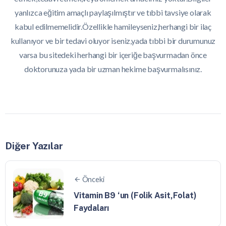
yanlızca eğitim amaçlı paylaşılmıştır ve tıbbi tavsiye olarak
kabul edilmemelidir.Özellikle hamileyseniz,herhangi bir ilaç
kullanıyor ve bir tedavi oluyor iseniz,yada tıbbi bir durumunuz
varsa bu sitedeki herhangi bir içeriğe başvurmadan önce
doktorunuza yada bir uzman hekime başvurmalısınız.
Diğer Yazılar
Önceki
Vitamin B9 ‘un (Folik Asit,Folat)
Faydaları