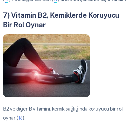
7) Vitamin B2, Kemiklerde Koruyucu
Bir Rol Oynar
B2 ve diğer B vitamini, kemik sağlığında koruyucu bir rol
oynar (
R
).