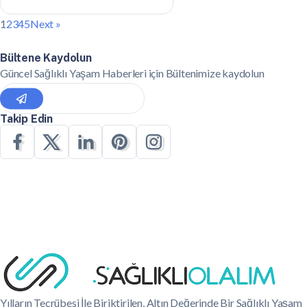
1
2
3
4
5
Next »
Bültene Kaydolun
Güncel Sağlıklı Yaşam Haberleri için Bültenimize kaydolun
Takip Edin
Yılların Tecrübesi İle Biriktirilen, Altın Değerinde Bir Sağlıklı Yaşam