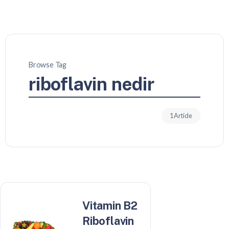
Browse Tag
riboflavin nedir
1 Article
Vitamin B2
Riboflavin