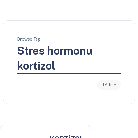
Browse Tag
Stres hormonu
kortizol
1 Article