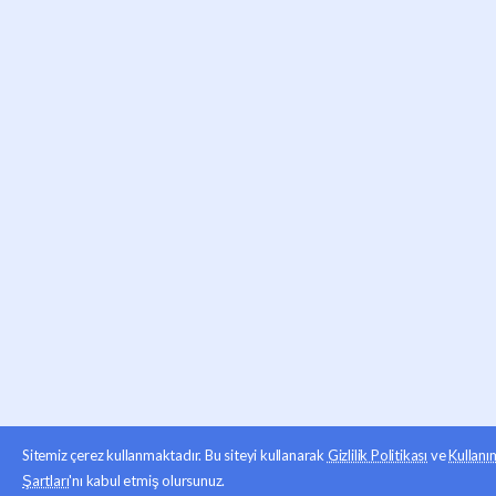
Sitemiz çerez kullanmaktadır. Bu siteyi kullanarak
Gizlilik Politikası
ve
Kullanı
Şartları
'nı kabul etmiş olursunuz.