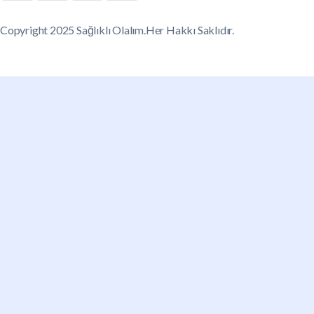
Copyright 2025 Sağlıklı Olalım.Her Hakkı Saklıdır.