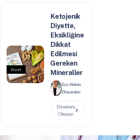
Ketojenik
Diyette,
Eksikliğine
Dikkat
Edilmesi
Gereken
Diyet
Mineraller
Ecz. Hakan
Dinçarslan
Devamını
Okuyun