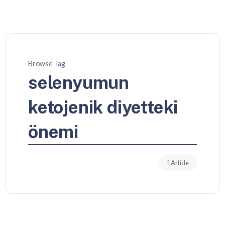
Browse Tag
selenyumun
ketojenik diyetteki
önemi
1 Article