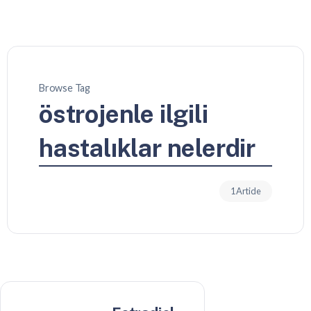
Browse Tag
östrojenle ilgili
hastalıklar nelerdir
1 Article