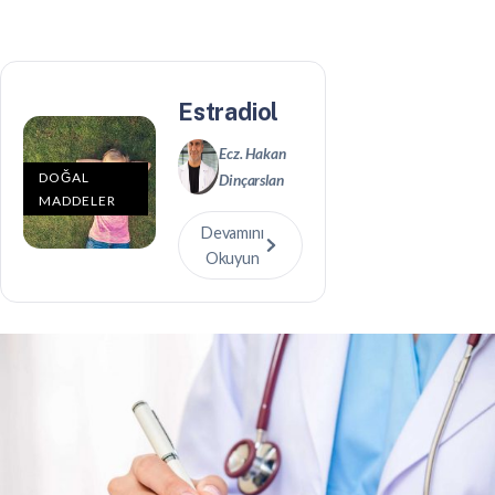
Estradiol
Ecz. Hakan
DOĞAL
Dinçarslan
MADDELER
Devamını
Okuyun