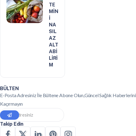
TE
MİN
İ
NA
SIL
AZ
ALT
ABİ
LİRİ
M
BÜLTEN
E-Posta Adresiniz İle Bültene Abone Olun,Güncel Sağlık Haberlerini
Kaçırmayın
Takip Edin