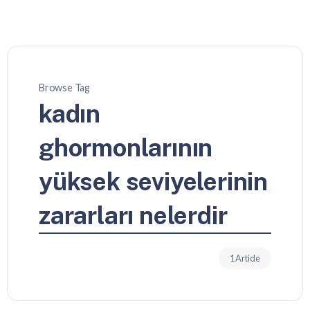
Browse Tag
kadın
ghormonlarının
yüksek seviyelerinin
zararları nelerdir
1 Article