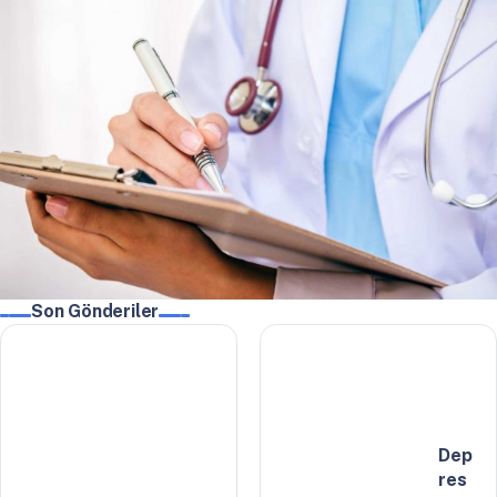
Son Gönderiler
Dep
res