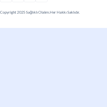
Copyright 2025 Sağlıklı Olalım.Her Hakkı Saklıdır.