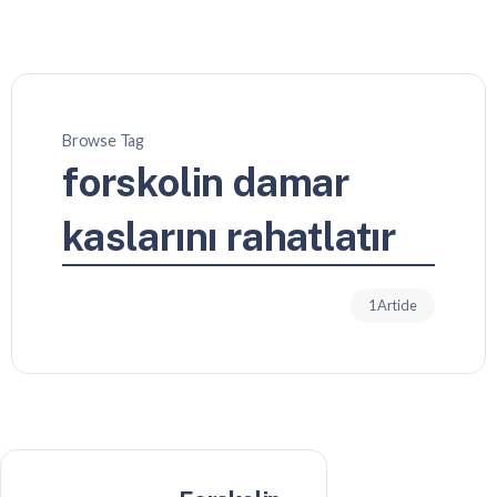
Browse Tag
forskolin damar
kaslarını rahatlatır
1 Article