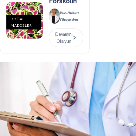
Forskolin
Ecz. Hakan
DOĞAL
Dinçarslan
MADDELER
Devamını
Okuyun