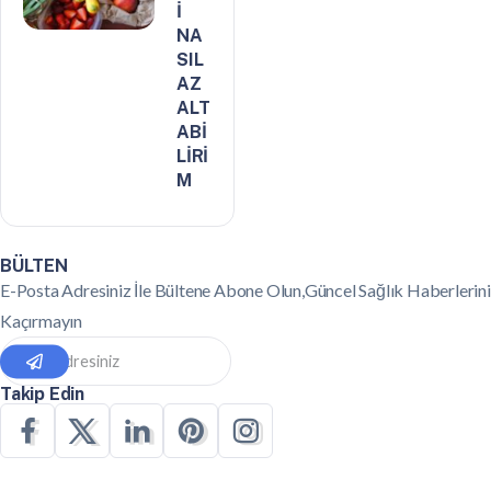
İ
NA
SIL
AZ
ALT
ABİ
LİRİ
M
BÜLTEN
E-Posta Adresiniz İle Bültene Abone Olun,Güncel Sağlık Haberlerini
Kaçırmayın
Takip Edin