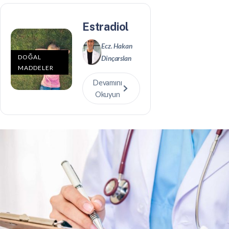
Estradiol
Ecz. Hakan
DOĞAL
Dinçarslan
MADDELER
Devamını
Okuyun