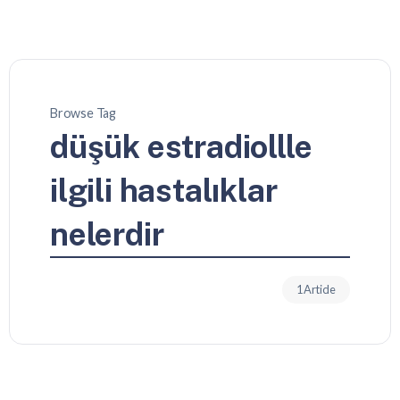
Browse Tag
düşük estradiollle
ilgili hastalıklar
nelerdir
1 Article