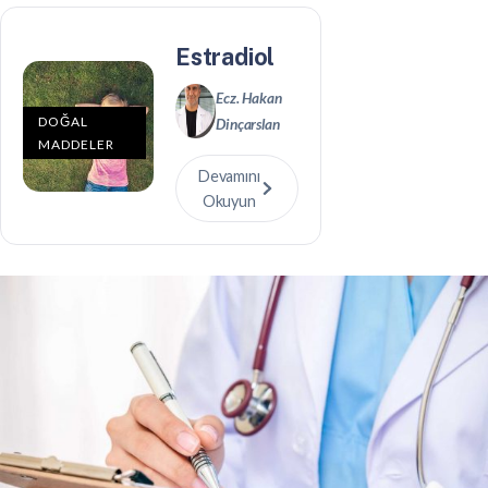
Estradiol
Ecz. Hakan
DOĞAL
Dinçarslan
MADDELER
Devamını
Okuyun