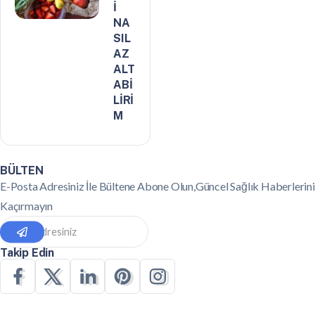
İ
NA
SIL
AZ
ALT
ABİ
LİRİ
M
BÜLTEN
E-Posta Adresiniz İle Bültene Abone Olun,Güncel Sağlık Haberlerini
Kaçırmayın
Takip Edin