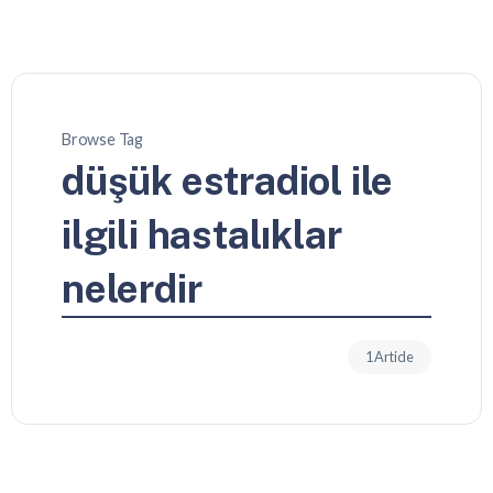
Browse Tag
düşük estradiol ile
ilgili hastalıklar
nelerdir
1 Article