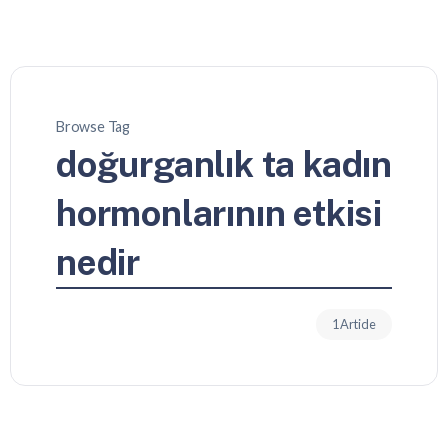
Browse Tag
doğurganlık ta kadın
hormonlarının etkisi
nedir
1 Article