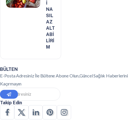
İ
NA
SIL
AZ
ALT
ABİ
LİRİ
M
BÜLTEN
E-Posta Adresiniz İle Bültene Abone Olun,Güncel Sağlık Haberlerini
Kaçırmayın
Takip Edin