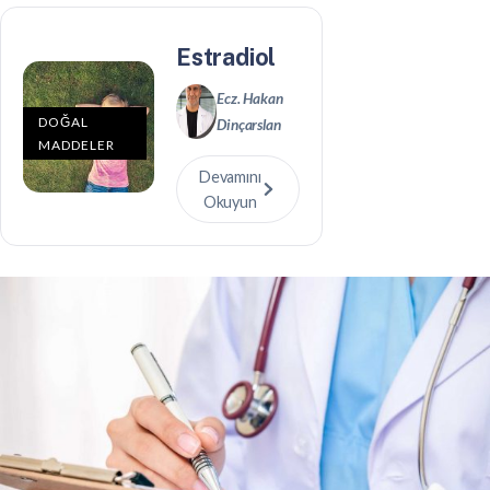
Estradiol
Ecz. Hakan
DOĞAL
Dinçarslan
MADDELER
Devamını
Okuyun