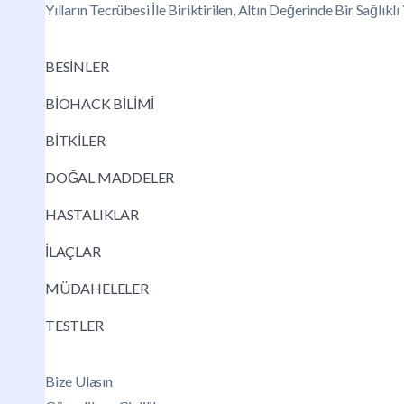
Yılların Tecrübesi İle Biriktirilen, Altın Değerinde Bir Sağlık
BESİNLER
BİOHACK BİLİMİ
BİTKİLER
DOĞAL MADDELER
HASTALIKLAR
İLAÇLAR
MÜDAHELELER
TESTLER
Bize Ulasın