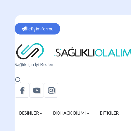
İletişim formu
Sağlık İçin İyi Beslen
BESİNLER
BİOHACK BİLİMİ
BİTKİLER