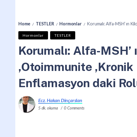
Home
TESTLER
Hormonlar
Korumalı: Alfa-MSH’ ın Kilo ,Ot
/
/
/
Hormonlar
TESTLER
Korumalı: Alfa-MSH’ ı
,Otoimmunite ,Kronik
Enflamasyon daki Rol
Ecz. Hakan Dinçarslan
5 dk. okuma
0 Comments