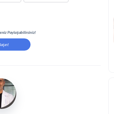
niz Paylaşabilirsiniz!
laşın!