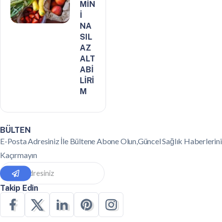
MİN
İ
NA
SIL
AZ
ALT
ABİ
LİRİ
M
BÜLTEN
E-Posta Adresiniz İle Bültene Abone Olun,Güncel Sağlık Haberlerini
Kaçırmayın
Takip Edin