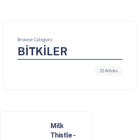
Browse Category
BİTKİLER
21 Articles
Milk
Thistle -