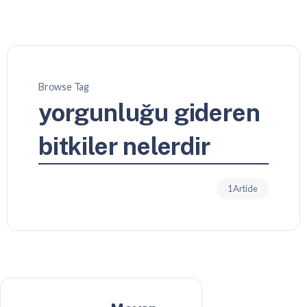
Browse Tag
yorgunluğu gideren
bitkiler nelerdir
1 Article