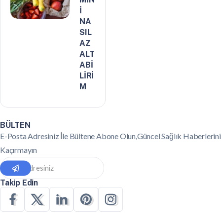
İ
NA
SIL
AZ
ALT
ABİ
LİRİ
M
BÜLTEN
E-Posta Adresiniz İle Bültene Abone Olun,Güncel Sağlık Haberlerini
Kaçırmayın
Takip Edin