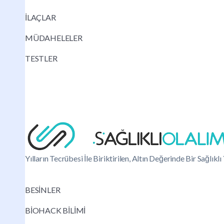
İLAÇLAR
MÜDAHELELER
TESTLER
Yılların Tecrübesi İle Biriktirilen, Altın Değerinde Bir Sağlık
BESİNLER
BİOHACK BİLİMİ