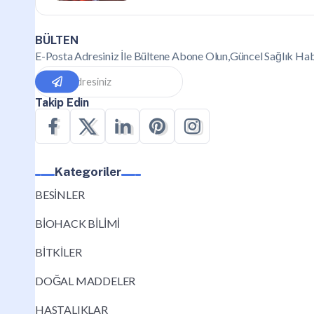
BÜLTEN
E-Posta Adresiniz İle Bültene Abone Olun,Güncel Sağlık Hab
Takip Edin
Kategoriler
BESİNLER
BİOHACK BİLİMİ
BİTKİLER
DOĞAL MADDELER
HASTALIKLAR