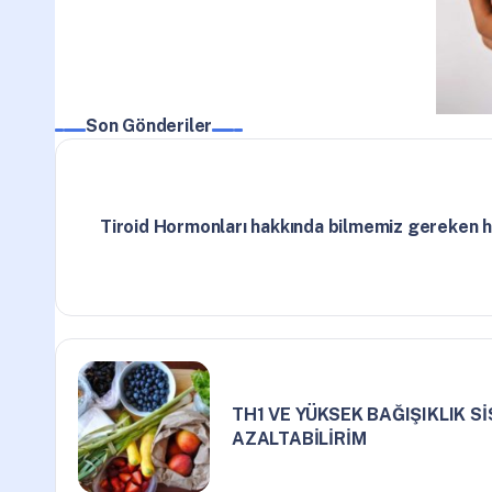
Son Gönderiler
Tiroid Hormonları hakkında bilmemiz gereken 
TH1 VE YÜKSEK BAĞIŞIKLIK Sİ
AZALTABİLİRİM