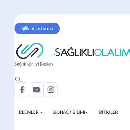
İletişim formu
Sağlık İçin İyi Beslen
BESİNLER
BİOHACK BİLİMİ
BİTKİLER