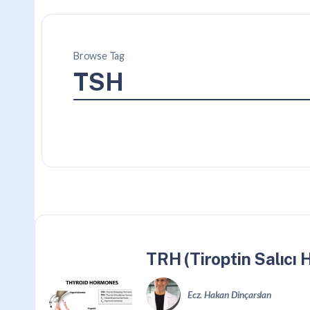
Browse Tag
TSH
TRH (Tiroptin Salıcı
Ecz. Hakan Dinçarslan