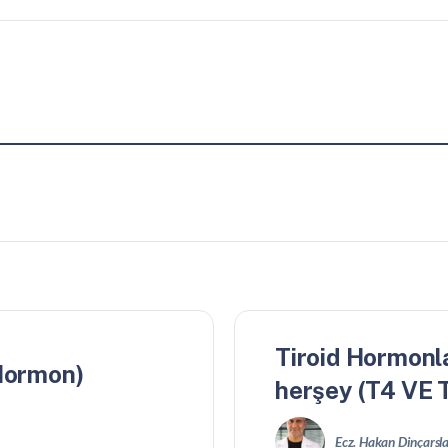
Tiroid Hormonl
 Hormon)
herşey (T4 VE 
Ecz. Hakan Dinçarsl