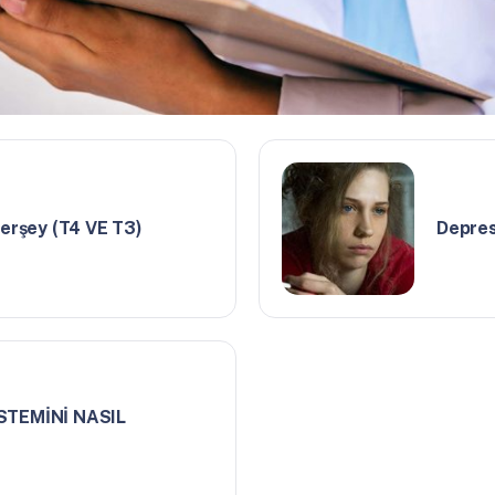
herşey (T4 VE T3)
Depres
STEMİNİ NASIL