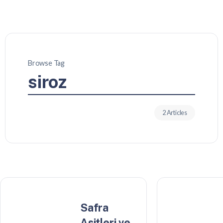
Browse Tag
siroz
2 Articles
Safra
Asitleri ve