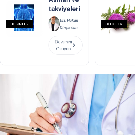
takviyeleri
Ecz. Hakan
BESİNLER
BİTKİLER
Dinçarslan
Devamını
Okuyun