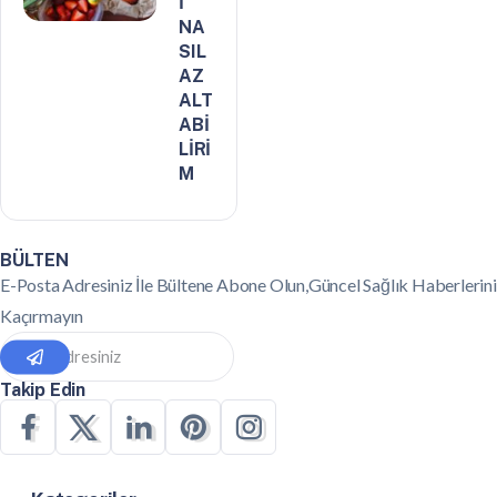
İ
NA
SIL
AZ
ALT
ABİ
LİRİ
M
BÜLTEN
E-Posta Adresiniz İle Bültene Abone Olun,Güncel Sağlık Haberlerini
Kaçırmayın
Takip Edin