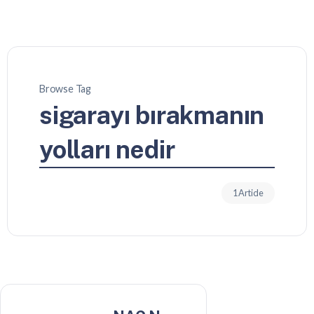
Browse Tag
sigarayı bırakmanın
yolları nedir
1 Article