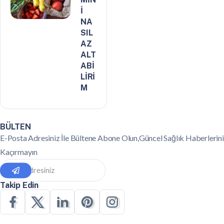
İ
NA
SIL
AZ
ALT
ABİ
LİRİ
M
BÜLTEN
E-Posta Adresiniz İle Bültene Abone Olun,Güncel Sağlık Haberlerini
Kaçırmayın
Takip Edin