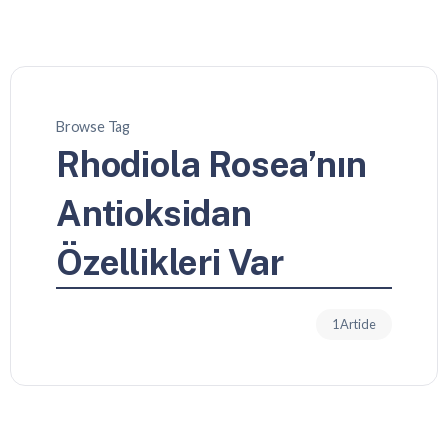
Browse Tag
Rhodiola Rosea’nın
Antioksidan
Özellikleri Var
1 Article