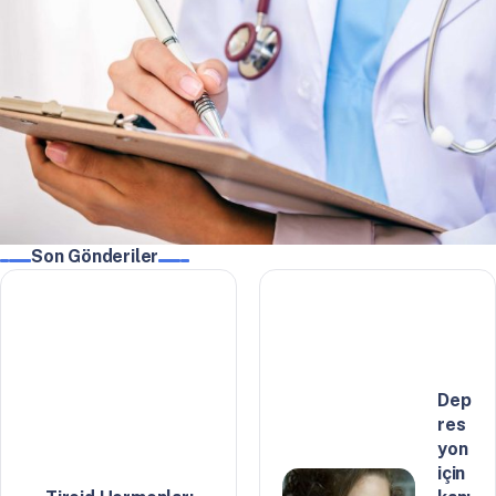
Son Gönderiler
Dep
res
yon
için