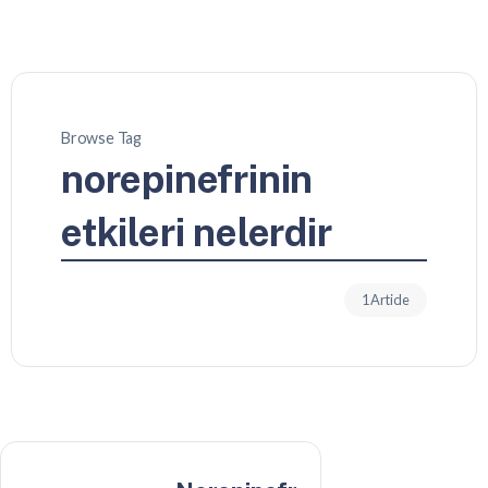
Browse Tag
norepinefrinin
etkileri nelerdir
1 Article