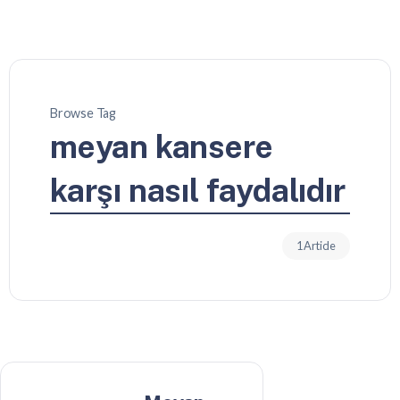
Browse Tag
meyan kansere
karşı nasıl faydalıdır
1 Article