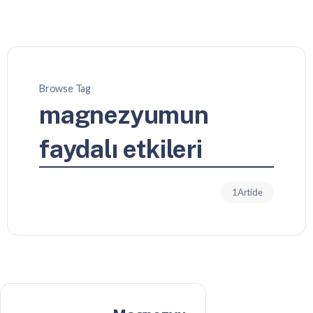
Browse Tag
magnezyumun
faydalı etkileri
1 Article