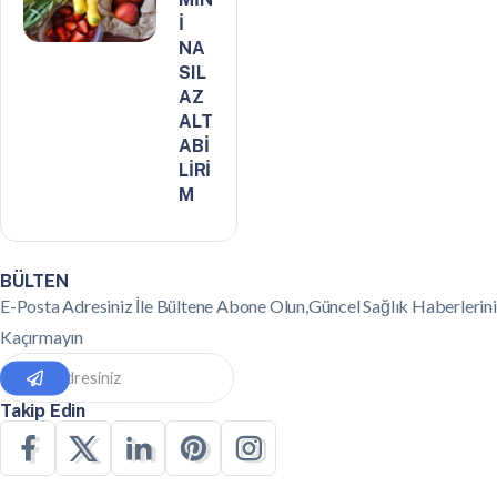
İ
NA
SIL
AZ
ALT
ABİ
LİRİ
M
BÜLTEN
E-Posta Adresiniz İle Bültene Abone Olun,Güncel Sağlık Haberlerini
Kaçırmayın
Takip Edin