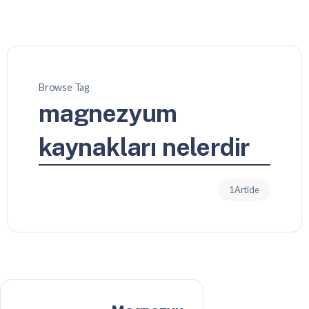
Browse Tag
magnezyum
kaynakları nelerdir
1 Article