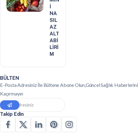
İ
NA
SIL
AZ
ALT
ABİ
LİRİ
M
BÜLTEN
E-Posta Adresiniz İle Bültene Abone Olun,Güncel Sağlık Haberlerini
Kaçırmayın
Takip Edin