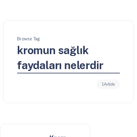
Browse Tag
kromun sağlık
faydaları nelerdir
1 Article