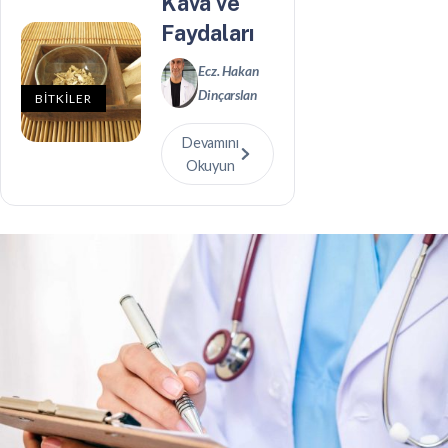
Kava ve
Faydaları
Ecz. Hakan
Dinçarslan
BİTKİLER
Devamını
Okuyun