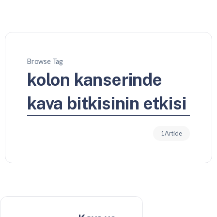
Browse Tag
kolon kanserinde
kava bitkisinin etkisi
1 Article