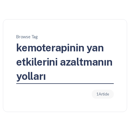
Browse Tag
kemoterapinin yan
etkilerini azaltmanın
yolları
1 Article