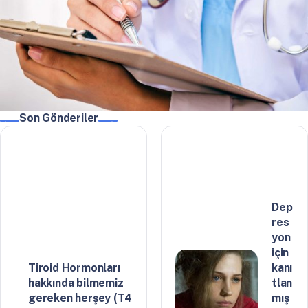
Son Gönderiler
Dep
res
yon
için
Tiroid Hormonları
kanı
hakkında bilmemiz
tlan
gereken herşey (T4
mış