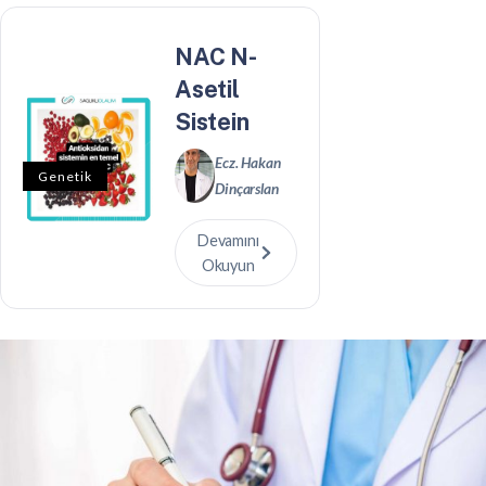
NAC N-
Asetil
Sistein
Ecz. Hakan
Genetik
Dinçarslan
Devamını
Okuyun