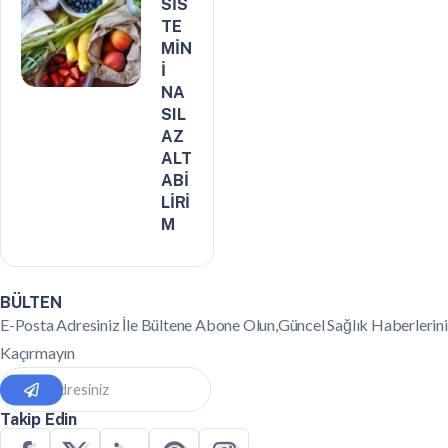
SİS
TE
MİN
İ
NA
SIL
AZ
ALT
ABİ
LİRİ
M
BÜLTEN
E-Posta Adresiniz İle Bültene Abone Olun,Güncel Sağlık Haberlerini
Kaçırmayın
Takip Edin