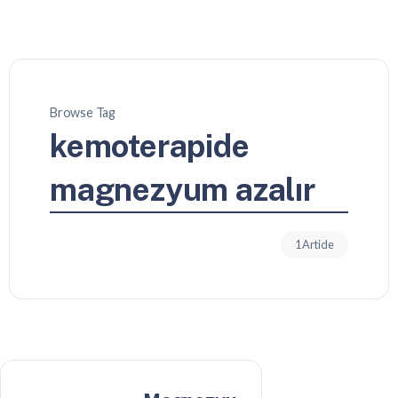
Browse Tag
kemoterapide
magnezyum azalır
1 Article