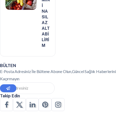
İ
NA
SIL
AZ
ALT
ABİ
LİRİ
M
BÜLTEN
E-Posta Adresiniz İle Bültene Abone Olun,Güncel Sağlık Haberlerini
Kaçırmayın
Takip Edin