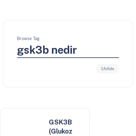
Browse Tag
gsk3b nedir
1 Article
GSK3B
(Glukoz