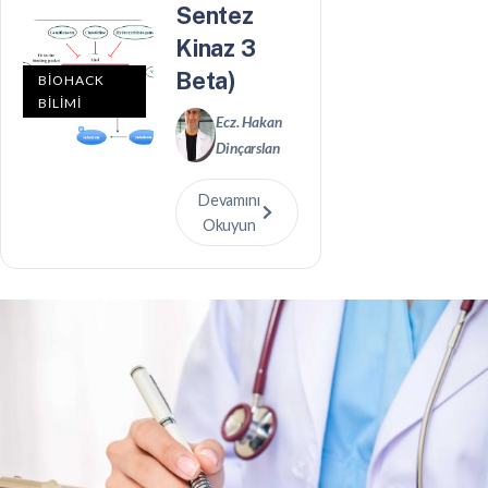
Sentez
Kinaz 3
Beta)
BİOHACK
BİLİMİ
Ecz. Hakan
Dinçarslan
Devamını
Okuyun