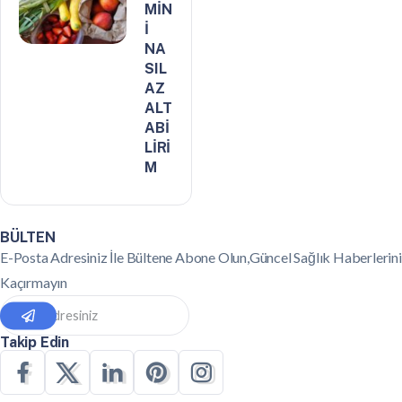
MİN
İ
NA
SIL
AZ
ALT
ABİ
LİRİ
M
BÜLTEN
E-Posta Adresiniz İle Bültene Abone Olun,Güncel Sağlık Haberlerini
Kaçırmayın
Takip Edin