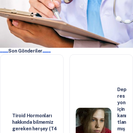
Son Gönderiler
Dep
res
yon
için
Tiroid Hormonları
kanı
hakkında bilmemiz
tlan
gereken herşey (T4
mış