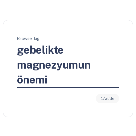
Browse Tag
gebelikte
magnezyumun
önemi
1 Article