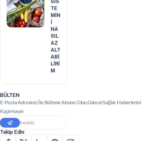
SİS
TE
MİN
İ
NA
SIL
AZ
ALT
ABİ
LİRİ
M
BÜLTEN
E-Posta Adresiniz İle Bültene Abone Olun,Güncel Sağlık Haberlerini
Kaçırmayın
Takip Edin