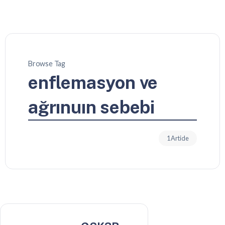
Browse Tag
enflemasyon ve
ağrınuın sebebi
1 Article