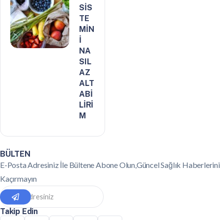
SİS
TE
MİN
İ
NA
SIL
AZ
ALT
ABİ
LİRİ
M
BÜLTEN
E-Posta Adresiniz İle Bültene Abone Olun,Güncel Sağlık Haberlerini
Kaçırmayın
Takip Edin