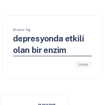
Browse Tag
depresyonda etkili
olan bir enzim
1 Article