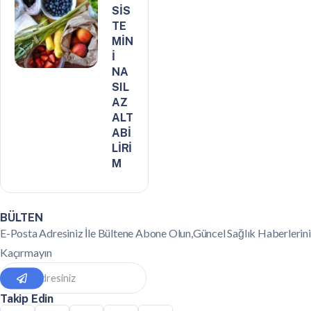
SİS
TE
MİN
İ
NA
SIL
AZ
ALT
ABİ
LİRİ
M
BÜLTEN
E-Posta Adresiniz İle Bültene Abone Olun,Güncel Sağlık Haberlerini
Kaçırmayın
Takip Edin