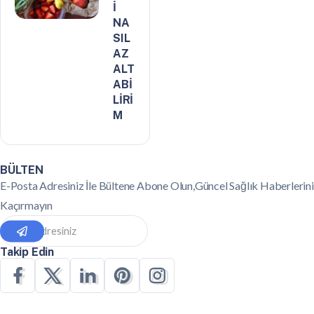
İ
NA
SIL
AZ
ALT
ABİ
LİRİ
M
BÜLTEN
E-Posta Adresiniz İle Bültene Abone Olun,Güncel Sağlık Haberlerini
Kaçırmayın
Takip Edin