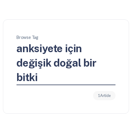
Browse Tag
anksiyete için
değişik doğal bir
bitki
1 Article